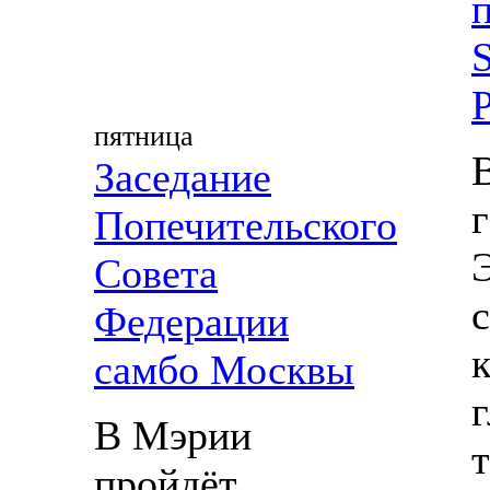
S
пятница
Заседание
Попечительского
Совета
Федерации
самбо Москвы
В Мэрии
пройдёт