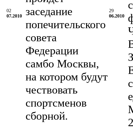
с
заседание
02
29
07.2010
06.2010
попечительского
совета
Федерации
самбо Москвы,
на котором будут
чествовать
спортсменов
M
сборной.
2