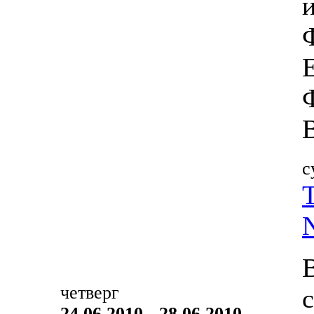
с
четверг
24.06.2010 - 28.06.2010