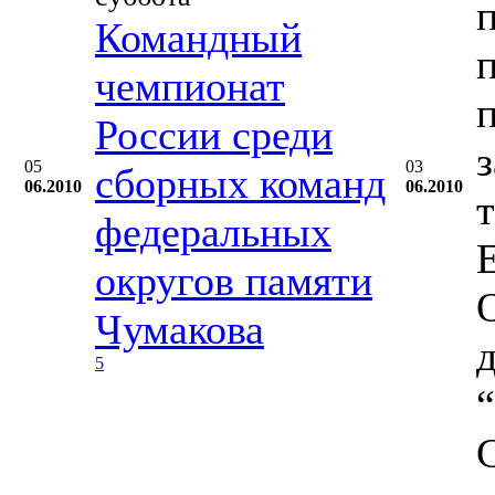
Командный
чемпионат
России среди
05
03
сборных команд
06.2010
06.2010
федеральных
округов памяти
Чумакова
5