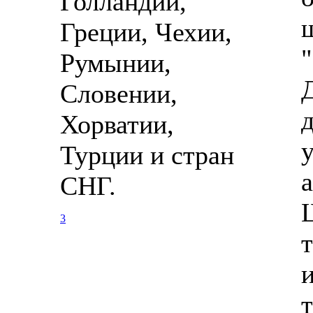
Голландии,
Греции, Чехии,
Румынии,
Словении,
Хорватии,
Турции и стран
СНГ.
3