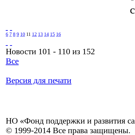
6
7
8
9
10
11
12
13
14
15
16
Новости 101 - 110 из 152
Все
Версия для печати
НО «Фонд поддержки и развития са
© 1999-2014 Все права защищены.