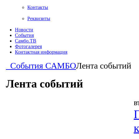
Контакты
Реквизиты
Новости
События
Самбо.ТВ
Фотогалерея
Контактная информация
События САМБО
Лента событий
Лента событий
в