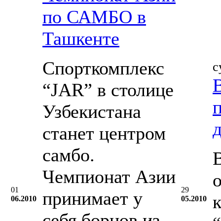
по САМБО в
Ташкенте
Спорткомплекс
с
“JAR” в столице
Узбекистана
станет центром
самбо.
Чемпионат Азии
01
29
принимает у
06.2010
05.2010
себя борцов из