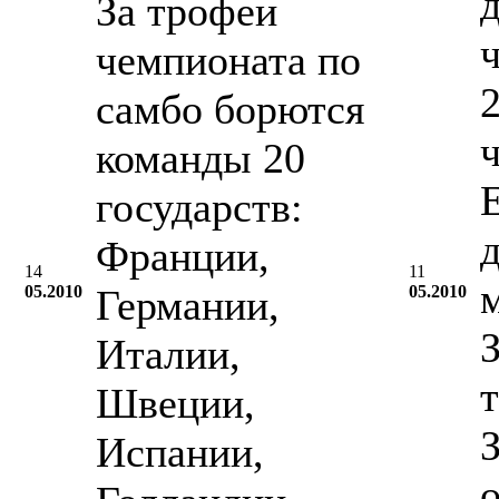
За трофеи
чемпионата по
2
самбо борются
команды 20
государств:
Франции,
14
11
05.2010
Германии,
05.2010
Италии,
Швеции,
Испании,