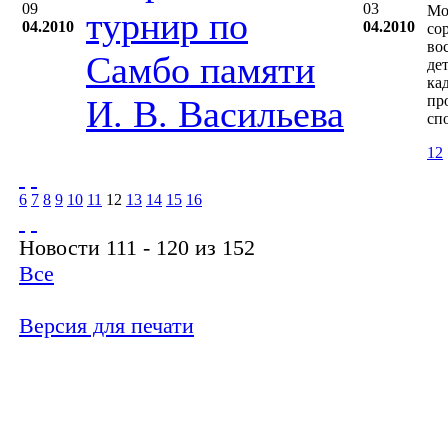
09
03
Мо
турнир по
04.2010
04.2010
со
во
Самбо памяти
де
ка
пр
И. В. Васильева
сп
12
6
7
8
9
10
11
12
13
14
15
16
Новости 111 - 120 из 152
Все
Версия для печати