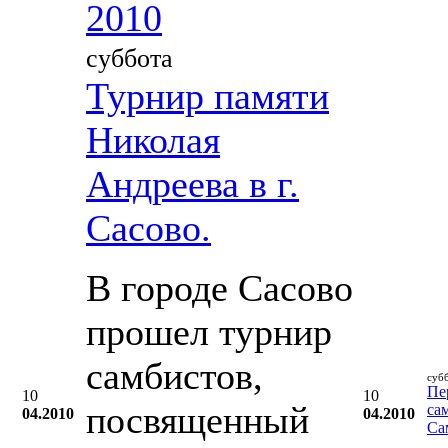
2010
суббота
Турнир памяти
Николая
Андреева в г.
Сасово.
В городе Сасово
прошел турнир
самбистов,
суб
Пе
10
10
посвященный
са
04.2010
04.2010
Са