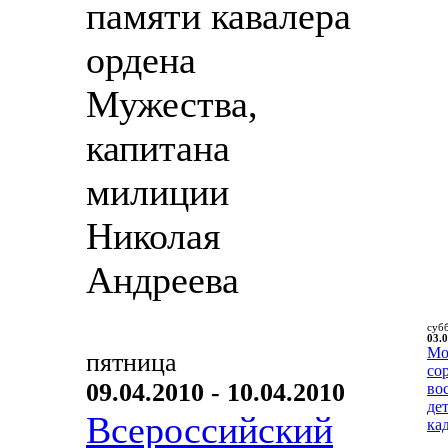
памяти кавалера
ордена
Мужества,
капитана
милиции
Николая
Андреева
суб
03.0
Мо
пятница
со
09.04.2010 - 10.04.2010
во
де
Всероссийский
ка