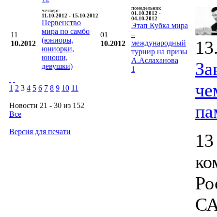
понедельник
четверг
01.10.2012 -
11.10.2012 - 15.10.2012
04.10.2012
Первенство
Этап Кубка мира
мира по самбо
–
11
01
(юниоры,
13
международный
10.2012
10.2012
юниорки,
турнир на призы
юноши,
А.Аслаханова
За
девушки)
1
че
1
2
3
4
5
6
7
8
9
10
11
Новости 21 - 30 из 152
па
Все
Версия для печати
13
ко
Ро
СА