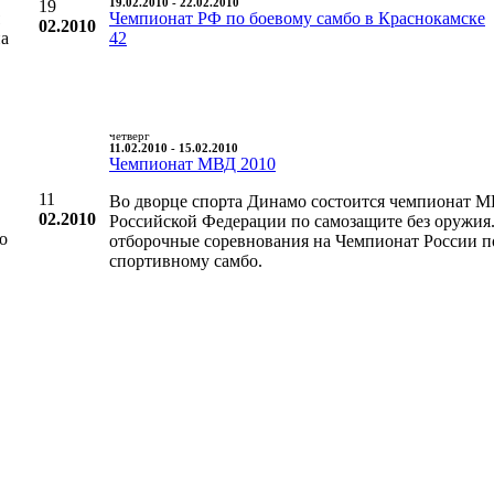
19
19.02.2010 - 22.02.2010
Чемпионат РФ по боевому самбо в Краснокамске
02.2010
на
42
четверг
11.02.2010 - 15.02.2010
Чемпионат МВД 2010
11
Во дворце спорта Динамо состоится чемпионат 
02.2010
Российской Федерации по самозащите без оружия
о
отборочные соревнования на Чемпионат России п
спортивному самбо.