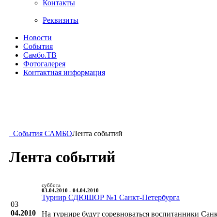
Контакты
Реквизиты
Новости
События
Самбо.ТВ
Фотогалерея
Контактная информация
События САМБО
Лента событий
Лента событий
суббота
03.04.2010 - 04.04.2010
Турнир СДЮШОР №1 Санкт-Петербурга
03
04.2010
На турнире будут соревноваться воспитанники Санк