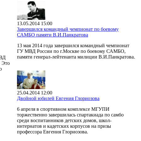
13.05.2014 15:00
Завершился командный чемпионат по боевому
САМБО памяти В.И.Панкратова
13 мая 2014 года завершился командный чемпионат
ГУ МВД России по г.Москве по боевому САМБО,
памяти генерал-лейтенанта милиции В.И.Панкратова.
МВД
. Это
о
25.04.2014 12:00
Двойной юбилей Евгения Глориозова
6 апреля в спортивном комплексе МГУПИ
торжественно завершилась спартакиада по самбо
среди воспитанников детских домов, школ-
интернатов и кадетских корпусов на призы
профессора Евгения Глориозова.