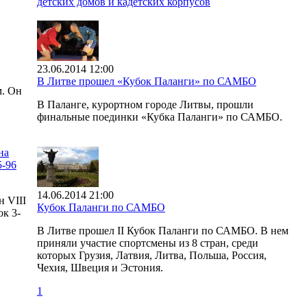
детских домов и кадетских корпусов
23.06.2014 12:00
В Литве прошел «Кубок Паланги» по САМБО
м. Он
В Паланге, курортном городе Литвы, прошли
финальные поединки «Кубка Паланги» по САМБО.
на
5-96
14.06.2014 21:00
н VIII
Кубок Паланги по САМБО
к 3-
В Литве прошел II Кубок Паланги по САМБО. В нем
приняли участие спортсмены из 8 стран, среди
которых Грузия, Латвия, Литва, Польша, Россия,
Чехия, Швеция и Эстония.
1