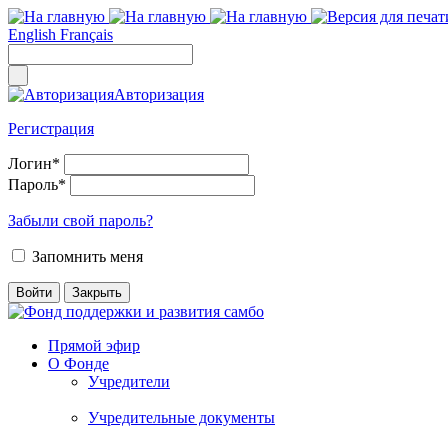
English
Français
Авторизация
Регистрация
Логин
*
Пароль
*
Забыли свой пароль?
Запомнить меня
Прямой эфир
О Фонде
Учредители
Учредительные документы