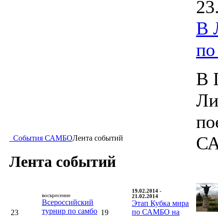
23
В 
п
В 
Ли
по
С
События САМБО
Лента событий
Лента событий
19.02.2014 -
воскресение
21.02.2014
Всероссийский
Этап Кубка мира
турнир по самбо
по САМБО на
23
19