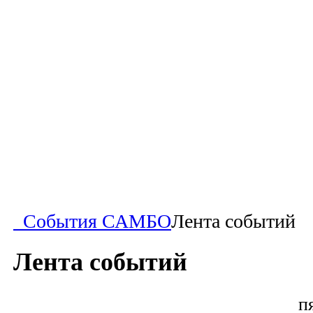
События САМБО
Лента событий
Лента событий
п