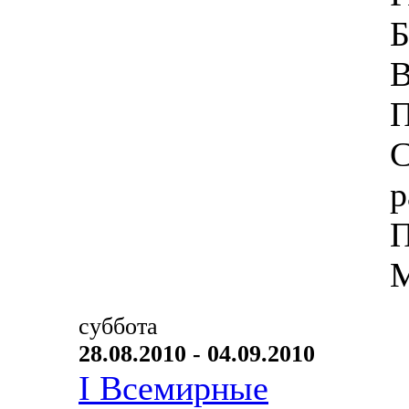
Б
В
П
С
р
П
М
суббота
28.08.2010 - 04.09.2010
I Всемирные