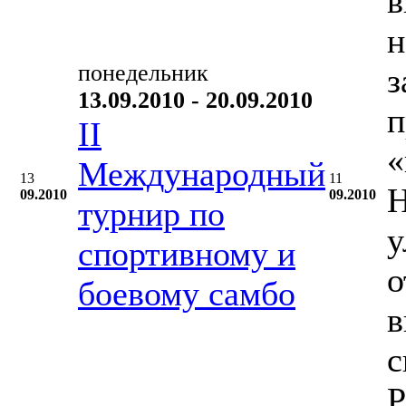
в
н
понедельник
з
13.09.2010 - 20.09.2010
п
II
«
Международный
13
11
Н
09.2010
09.2010
турнир по
у
спортивному и
о
боевому самбо
в
с
Р