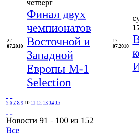
четверг
Финал двух
с
чемпионатов
1
В
Восточной и
22
17
07.2010
07.2010
к
Западной
И
Европы М-1
Selection
5
6
7
8
9
10
11
12
13
14
15
Новости 91 - 100 из 152
Все