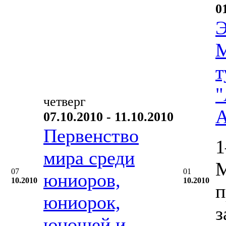
0
Э
М
т
"
четверг
А
07.10.2010 - 11.10.2010
Первенство
1
мира среди
М
07
01
юниоров,
10.2010
10.2010
п
юниорок,
з
юношей и