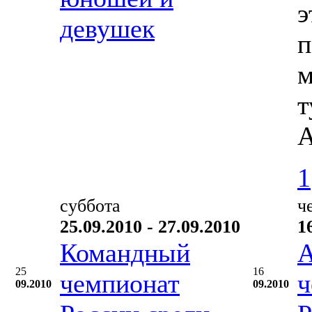
э
девушек
п
м
т
А
1
суббота
ч
25.09.2010 - 27.09.2010
1
Командный
А
25
16
чемпионат
ч
09.2010
09.2010