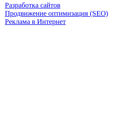
Разработка сайтов
Продвижение оптимизация (SEO)
Реклама в Интернет