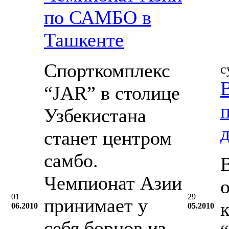
по САМБО в
Ташкенте
Спорткомплекс
с
“JAR” в столице
Узбекистана
станет центром
самбо.
Чемпионат Азии
01
29
принимает у
06.2010
05.2010
себя борцов из