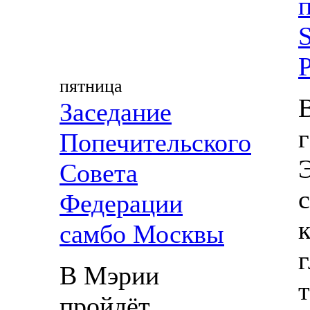
S
пятница
Заседание
Попечительского
Совета
Федерации
самбо Москвы
В Мэрии
пройдёт