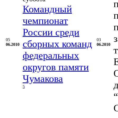
Командный
чемпионат
России среди
05
03
сборных команд
06.2010
06.2010
федеральных
округов памяти
Чумакова
5