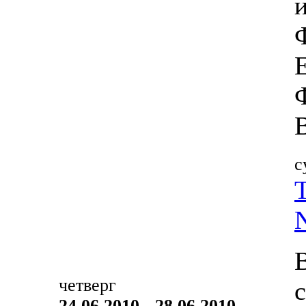
с
четверг
24.06.2010 - 28.06.2010