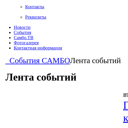
Контакты
Реквизиты
Новости
События
Самбо.ТВ
Фотогалерея
Контактная информация
События САМБО
Лента событий
Лента событий
в