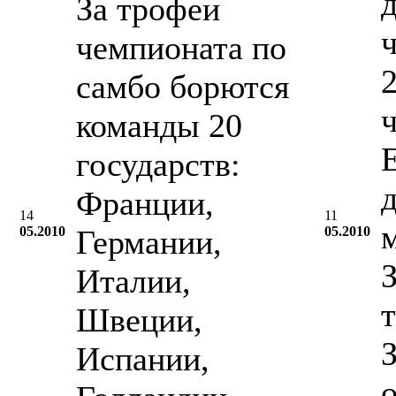
За трофеи
чемпионата по
2
самбо борются
команды 20
государств:
Франции,
14
11
05.2010
Германии,
05.2010
Италии,
Швеции,
Испании,