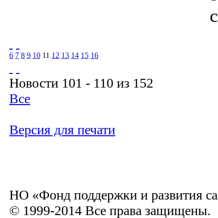
6
7
8
9
10
11
12
13
14
15
16
Новости 101 - 110 из 152
Все
Версия для печати
НО «Фонд поддержки и развития са
© 1999-2014 Все права защищены.