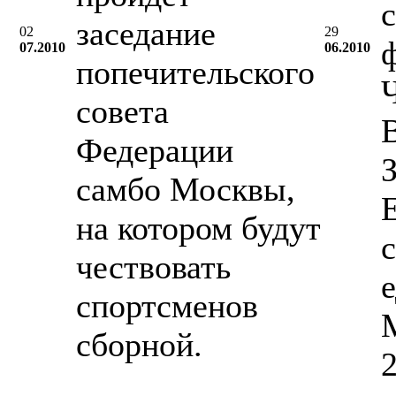
с
заседание
02
29
07.2010
06.2010
попечительского
совета
Федерации
самбо Москвы,
на котором будут
чествовать
спортсменов
M
сборной.
2