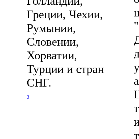
Голландии,
Греции, Чехии,
Румынии,
Словении,
Хорватии,
Турции и стран
СНГ.
3