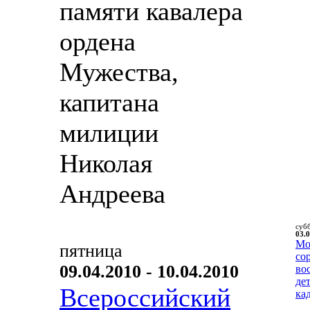
памяти кавалера
ордена
Мужества,
капитана
милиции
Николая
Андреева
суб
03.0
Мо
пятница
со
09.04.2010 - 10.04.2010
во
де
Всероссийский
ка