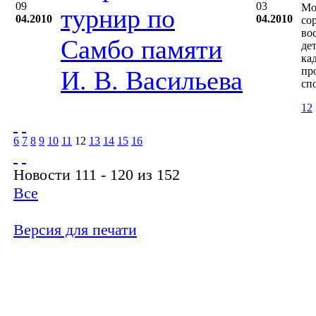
09
03
Мо
турнир по
04.2010
04.2010
со
во
Самбо памяти
де
ка
пр
И. В. Васильева
сп
12
6
7
8
9
10
11
12
13
14
15
16
Новости 111 - 120 из 152
Все
Версия для печати