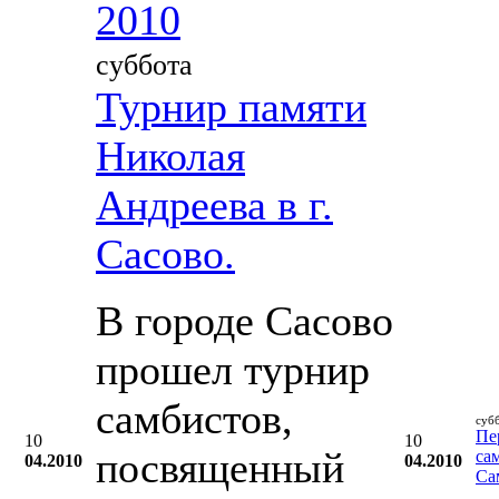
2010
суббота
Турнир памяти
Николая
Андреева в г.
Сасово.
В городе Сасово
прошел турнир
самбистов,
суб
Пе
10
10
посвященный
са
04.2010
04.2010
Са