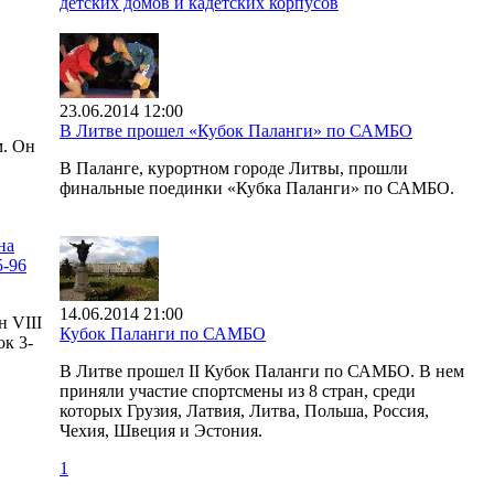
детских домов и кадетских корпусов
23.06.2014 12:00
В Литве прошел «Кубок Паланги» по САМБО
м. Он
В Паланге, курортном городе Литвы, прошли
финальные поединки «Кубка Паланги» по САМБО.
на
5-96
14.06.2014 21:00
н VIII
Кубок Паланги по САМБО
к 3-
В Литве прошел II Кубок Паланги по САМБО. В нем
приняли участие спортсмены из 8 стран, среди
которых Грузия, Латвия, Литва, Польша, Россия,
Чехия, Швеция и Эстония.
1