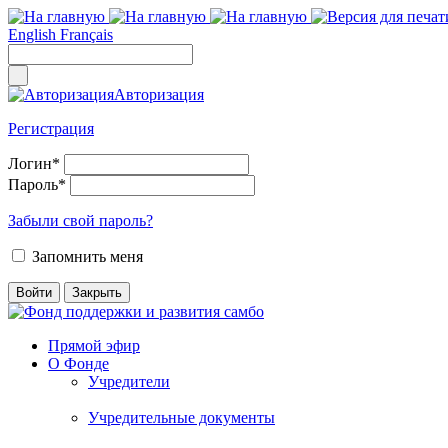
English
Français
Авторизация
Регистрация
Логин
*
Пароль
*
Забыли свой пароль?
Запомнить меня
Прямой эфир
О Фонде
Учредители
Учредительные документы