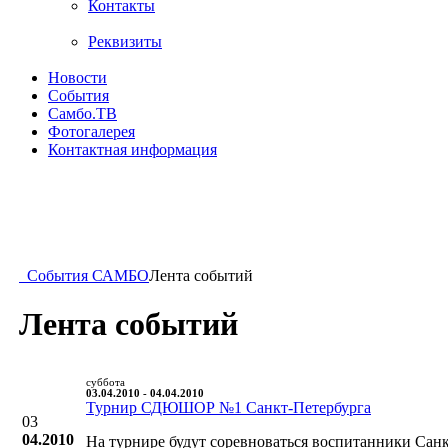
Контакты
Реквизиты
Новости
События
Самбо.ТВ
Фотогалерея
Контактная информация
События САМБО
Лента событий
Лента событий
суббота
03.04.2010 - 04.04.2010
Турнир СДЮШОР №1 Санкт-Петербурга
03
04.2010
На турнире будут соревноваться воспитанники Санк