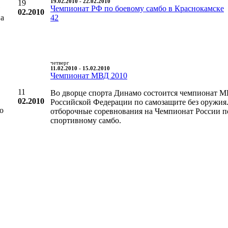
19
19.02.2010 - 22.02.2010
Чемпионат РФ по боевому самбо в Краснокамске
02.2010
на
42
четверг
11.02.2010 - 15.02.2010
Чемпионат МВД 2010
11
Во дворце спорта Динамо состоится чемпионат 
02.2010
Российской Федерации по самозащите без оружия
о
отборочные соревнования на Чемпионат России п
спортивному самбо.