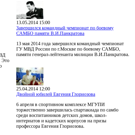
13.05.2014 15:00
Завершился командный чемпионат по боевому
САМБО памяти В.И.Панкратова
13 мая 2014 года завершился командный чемпионат
ГУ МВД России по г.Москве по боевому САМБО,
памяти генерал-лейтенанта милиции В.И.Панкратова.
МВД
. Это
о
25.04.2014 12:00
Двойной юбилей Евгения Глориозова
6 апреля в спортивном комплексе МГУПИ
торжественно завершилась спартакиада по самбо
среди воспитанников детских домов, школ-
интернатов и кадетских корпусов на призы
профессора Евгения Глориозова.