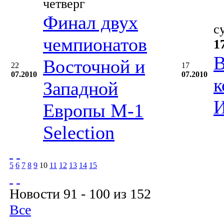
четверг
Финал двух
с
чемпионатов
1
В
Восточной и
22
17
07.2010
07.2010
к
Западной
И
Европы М-1
Selection
5
6
7
8
9
10
11
12
13
14
15
Новости 91 - 100 из 152
Все