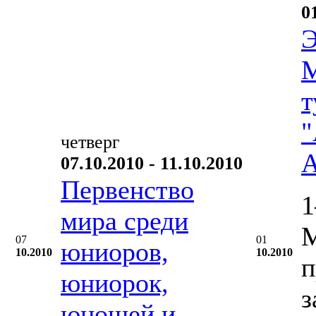
0
Э
М
т
"
четверг
А
07.10.2010 - 11.10.2010
Первенство
1
мира среди
М
07
01
юниоров,
10.2010
10.2010
п
юниорок,
з
юношей и