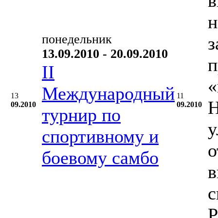
в
н
понедельник
з
13.09.2010 - 20.09.2010
п
II
«
Международный
13
11
Н
09.2010
09.2010
турнир по
у
спортивному и
о
боевому самбо
в
с
Р