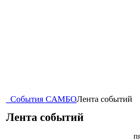
События САМБО
Лента событий
Лента событий
п