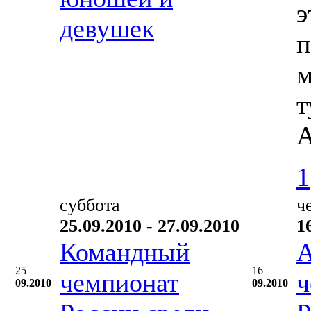
э
девушек
п
м
т
А
1
суббота
ч
25.09.2010 - 27.09.2010
1
Командный
А
25
16
чемпионат
ч
09.2010
09.2010