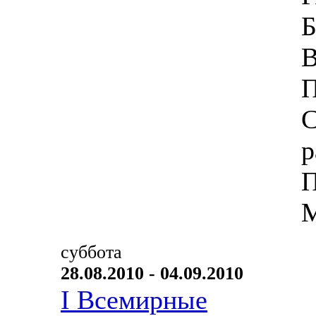
Б
В
П
С
р
П
М
суббота
28.08.2010 - 04.09.2010
I Всемирные