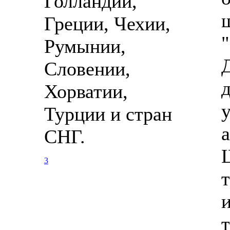
Голландии,
Греции, Чехии,
Румынии,
Словении,
Хорватии,
Турции и стран
СНГ.
3