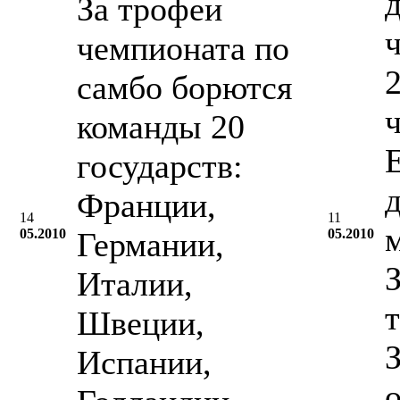
За трофеи
чемпионата по
2
самбо борются
команды 20
государств:
Франции,
14
11
05.2010
Германии,
05.2010
Италии,
Швеции,
Испании,