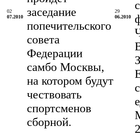
с
заседание
02
29
07.2010
06.2010
попечительского
совета
Федерации
самбо Москвы,
на котором будут
чествовать
спортсменов
M
сборной.
2