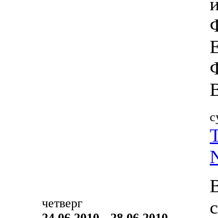
с
четверг
24.06.2010 - 28.06.2010