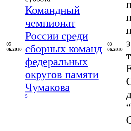
Командный
чемпионат
России среди
05
03
сборных команд
06.2010
06.2010
федеральных
округов памяти
Чумакова
5