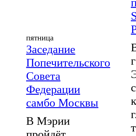
S
пятница
Заседание
Попечительского
Совета
Федерации
самбо Москвы
В Мэрии
пройдёт