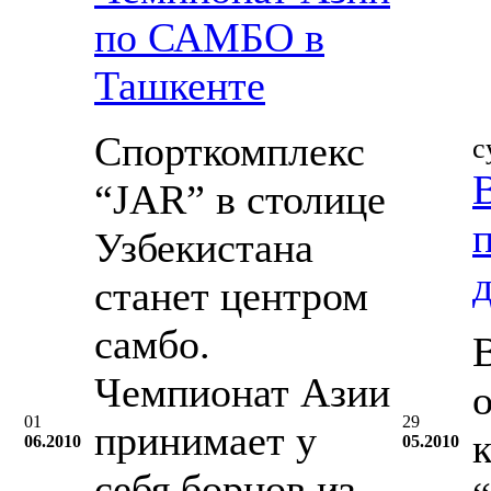
по САМБО в
Ташкенте
Спорткомплекс
с
“JAR” в столице
Узбекистана
станет центром
самбо.
Чемпионат Азии
01
29
принимает у
06.2010
05.2010
себя борцов из