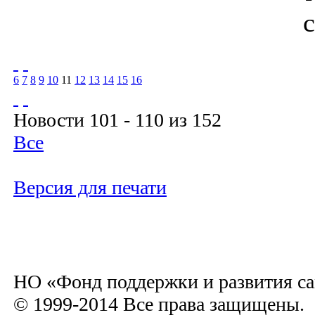
6
7
8
9
10
11
12
13
14
15
16
Новости 101 - 110 из 152
Все
Версия для печати
НО «Фонд поддержки и развития са
© 1999-2014 Все права защищены.