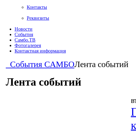
Контакты
Реквизиты
Новости
События
Самбо.ТВ
Фотогалерея
Контактная информация
События САМБО
Лента событий
Лента событий
в