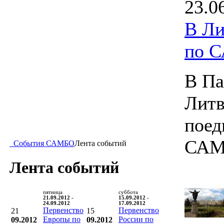
23.0
В Ли
по 
В Па
Литв
поед
САМ
События САМБО
Лента событий
Лента событий
пятница
суббота
21.09.2012 -
15.09.2012 -
24.09.2012
17.09.2012
Первенство
Первенство
21
15
Европы по
России по
09.2012
09.2012