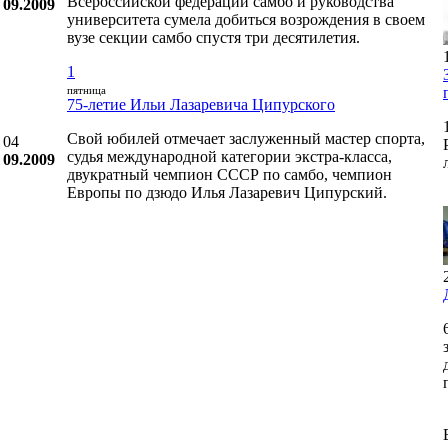
Всероссийской федерации самбо и руководства
09.2009
университета сумела добиться возрождения в своем
вузе секции самбо спустя три десятилетия.
1
пятница
75-летие Ильи Лазаревича Ципурского
Свой юбилей отмечает заслуженный мастер спорта,
04
судья международной категории экстра-класса,
09.2009
двукратный чемпион СССР по самбо, чемпион
Европы по дзюдо Илья Лазаревич Ципурский.