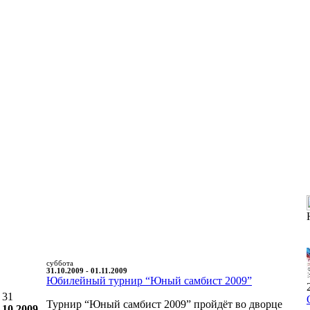
суббота
31.10.2009 - 01.11.2009
Юбилейный турнир “Юный самбист 2009”
31
Турнир “Юный самбист 2009” пройдёт во дворце
10.2009