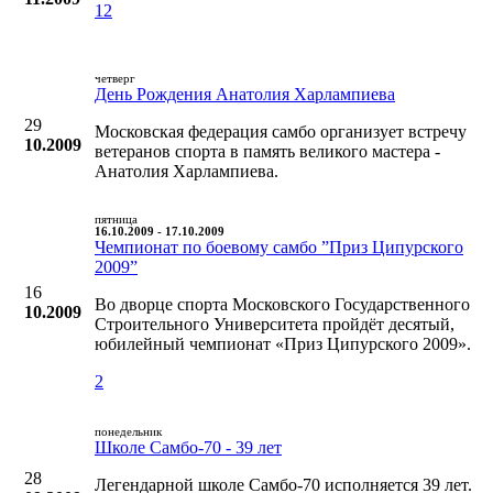
12
четверг
День Рождения Анатолия Харлампиева
29
Московская федерация самбо организует встречу
10.2009
ветеранов спорта в память великого мастера -
Анатолия Харлампиева.
пятница
16.10.2009 - 17.10.2009
Чемпионат по боевому самбо ”Приз Ципурского
2009”
16
Во дворце спорта Московского Государственного
10.2009
Строительного Университета пройдёт десятый,
юбилейный чемпионат «Приз Ципурского 2009».
2
понедельник
Школе Самбо-70 - 39 лет
28
Легендарной школе Самбо-70 исполняется 39 лет.