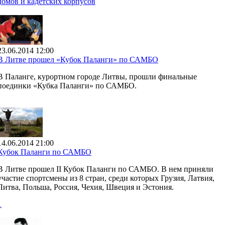
домов и кадетских корпусов
23.06.2014 12:00
В Литве прошел «Кубок Паланги» по САМБО
В Паланге, курортном городе Литвы, прошли финальные
поединки «Кубка Паланги» по САМБО.
14.06.2014 21:00
Кубок Паланги по САМБО
В Литве прошел II Кубок Паланги по САМБО. В нем приняли
участие спортсмены из 8 стран, среди которых Грузия, Латвия,
Литва, Польша, Россия, Чехия, Швеция и Эстония.
1