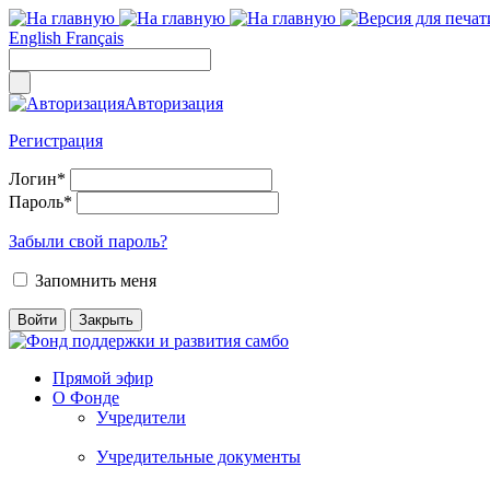
English
Français
Авторизация
Регистрация
Логин
*
Пароль
*
Забыли свой пароль?
Запомнить меня
Прямой эфир
О Фонде
Учредители
Учредительные документы