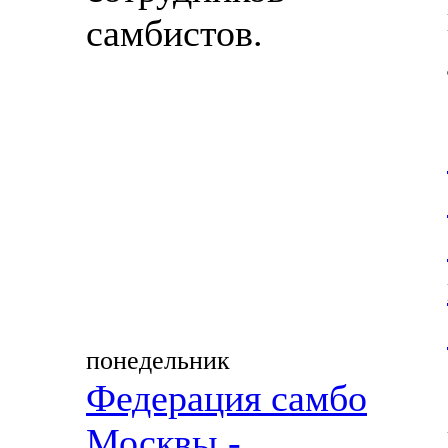
самбистов.
понедельник
Федерация самбо
Москвы -