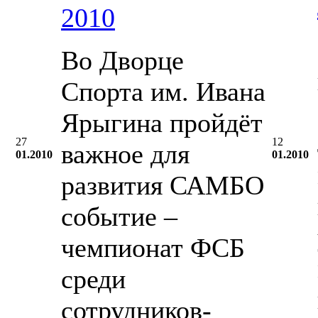
2010
Во Дворце
Спорта им. Ивана
Ярыгина пройдёт
27
12
важное для
01.2010
01.2010
развития САМБО
событие –
чемпионат ФСБ
среди
сотрудников-