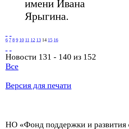
имени Ивана
Ярыгина.
6
7
8
9
10
11
12
13
14
15
16
Новости 131 - 140 из 152
Все
Версия для печати
НО «Фонд поддержки и развития 