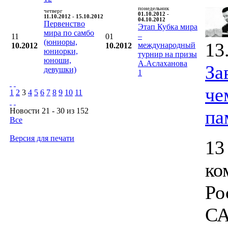
понедельник
четверг
01.10.2012 -
11.10.2012 - 15.10.2012
04.10.2012
Первенство
Этап Кубка мира
мира по самбо
–
11
01
(юниоры,
13
международный
10.2012
10.2012
юниорки,
турнир на призы
юноши,
А.Аслаханова
За
девушки)
1
че
1
2
3
4
5
6
7
8
9
10
11
Новости 21 - 30 из 152
па
Все
Версия для печати
13
ко
Ро
СА