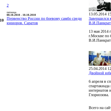
2
пятница
13.05.2014 1
08.10.2010 - 10.10.2010
Первенство России по боевому самбо среди
Завершился 
010
юниоров. Саратов
В.И.Панкрат
13 мая 2014
г.Москве по
В.И.Панкрат
25.04.2014 1
Двойной юби
6 апреля в 
спартакиада 
интернатов 
Глориозова.
Всего на сай