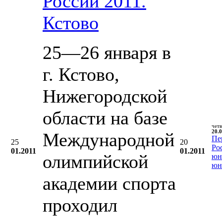
России 2011.
Кстово
25—26 января в
г. Кстово,
Нижегородской
области на базе
чет
20.0
Международной
Пе
25
20
Ро
01.2011
01.2011
олимпийской
юн
юн
академии спорта
проходил