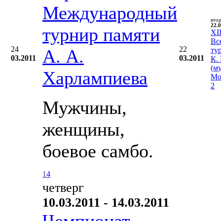
Международный
вто
22.0
турнир памяти
XII
Вс
24
22
А. А.
ту
03.2011
03.2011
К.
(м
Харлампиева
Мо
2
Мужчины,
женщины,
боевое самбо.
1
4
четверг
10.03.2011 - 14.03.2011
Чемпионат