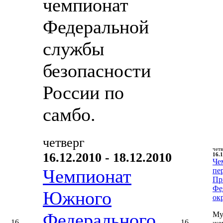
чемпионат
Федеральной
службы
безопасности
России по
самбо.
четверг
чет
16.12.2010 - 18.12.2010
16.1
Че
Чемпионат
пе
Пр
Фе
Южного
ок
Федерального
Му
16
16