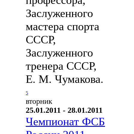
Заслуженного
мастера спорта
СССР,
Заслуженного
тренера СССР,
Е. М. Чумакова.
5
вторник
25.01.2011 - 28.01.2011
Чемпионат ФСБ