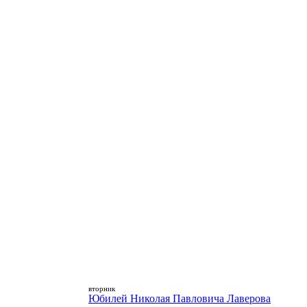
вторник
Юбилей Николая Павловича Лаверова