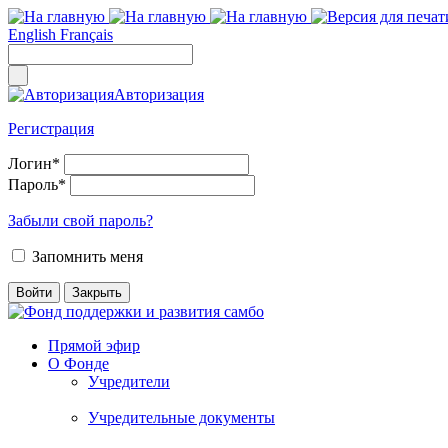
English
Français
Авторизация
Регистрация
Логин
*
Пароль
*
Забыли свой пароль?
Запомнить меня
Прямой эфир
О Фонде
Учредители
Учредительные документы