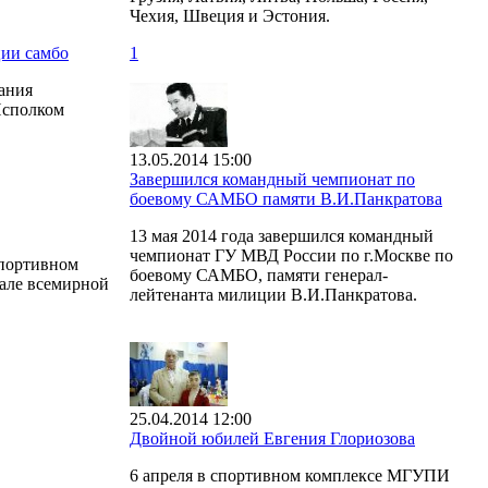
Чехия, Швеция и Эстония.
ции самбо
1
ания
Исполком
13.05.2014 15:00
Завершился командный чемпионат по
боевому САМБО памяти В.И.Панкратова
13 мая 2014 года завершился командный
чемпионат ГУ МВД России по г.Москве по
спортивном
боевому САМБО, памяти генерал-
зале всемирной
лейтенанта милиции В.И.Панкратова.
25.04.2014 12:00
Двойной юбилей Евгения Глориозова
6 апреля в спортивном комплексе МГУПИ