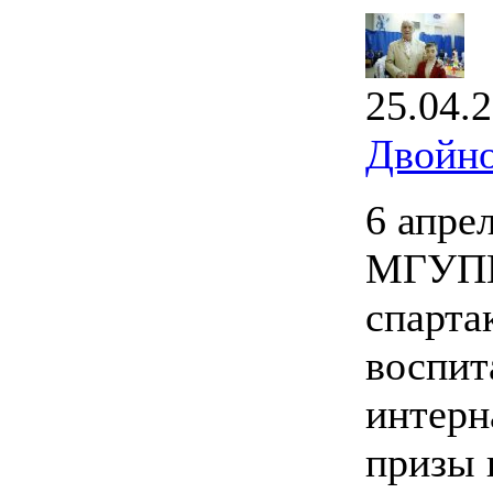
25.04.
Двойно
6 апре
МГУПИ
спарта
воспит
интерн
призы 