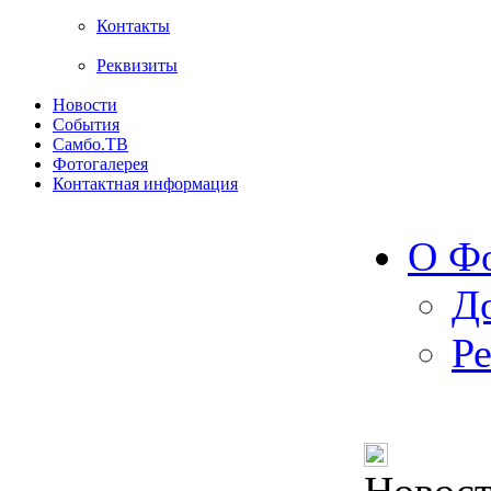
Контакты
Реквизиты
Новости
События
Самбо.ТВ
Фотогалерея
Контактная информация
О Ф
Д
Р