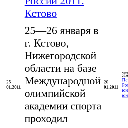
России 2011.
Кстово
25—26 января в
г. Кстово,
Нижегородской
области на базе
чет
20.0
Международной
Пе
25
20
Ро
01.2011
01.2011
олимпийской
юн
юн
академии спорта
проходил