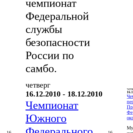
чемпионат
Федеральной
службы
безопасности
России по
самбо.
четверг
чет
16.12.2010 - 18.12.2010
16.1
Че
Чемпионат
пе
Пр
Фе
Южного
ок
Федерального
Му
16
16