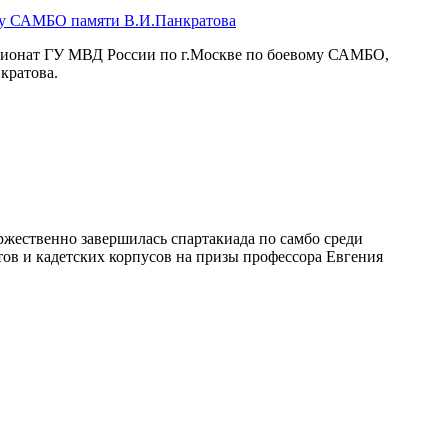
му САМБО памяти В.И.Панкратова
мпионат ГУ МВД России по г.Москве по боевому САМБО,
кратова.
жественно завершилась спартакиада по самбо среди
ов и кадетских корпусов на призы профессора Евгения