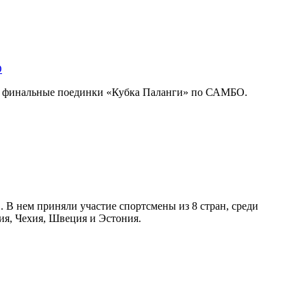
О
и финальные поединки «Кубка Паланги» по САМБО.
В нем приняли участие спортсмены из 8 стран, среди
ия, Чехия, Швеция и Эстония.