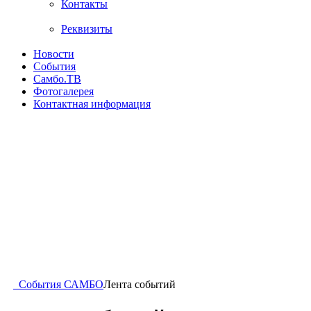
Контакты
Реквизиты
Новости
События
Самбо.ТВ
Фотогалерея
Контактная информация
События САМБО
Лента событий