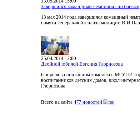
13.05.2014 15:00
Завершился командный чемпионат по боево
13 мая 2014 года завершился командный че
памяти генерал-лейтенанта милиции В.И.Пан
25.04.2014 12:00
Двойной юбилей Евгения Глориозова
6 апреля в спортивном комплексе МГУПИ тор
воспитанников детских домов, школ-интернат
Глориозова.
Всего на сайте
477 новостей