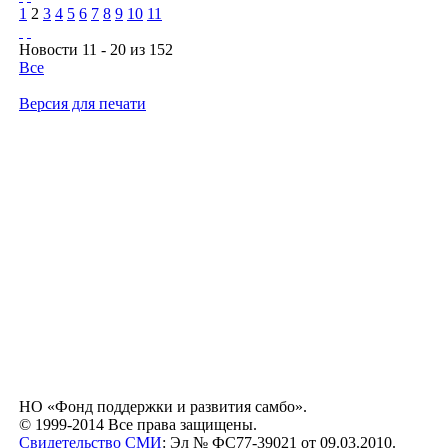
1
2
3
4
5
6
7
8
9
10
11
Новости 11 - 20 из 152
Все
Версия для печати
НО «Фонд поддержки и развития самбо».
© 1999-2014 Все права защищены.
Свидетельство СМИ
: Эл № ФС77-39021 от 09.03.2010.