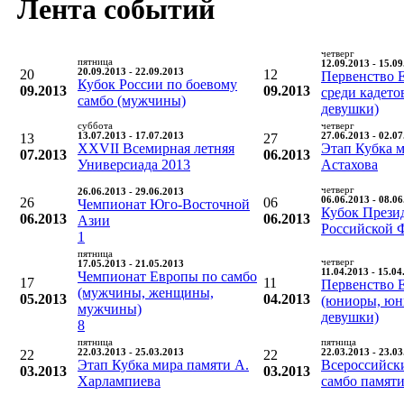
Лента событий
четверг
пятница
12.09.2013 - 15.0
20
20.09.2013 - 22.09.2013
12
Первенство 
Кубок России по боевому
09.2013
09.2013
среди кадето
самбо (мужчины)
девушки)
суббота
четверг
13
13.07.2013 - 17.07.2013
27
27.06.2013 - 02.0
XXVII Всемирная летняя
Этап Кубка м
07.2013
06.2013
Универсиада 2013
Астахова
четверг
26.06.2013 - 29.06.2013
26
06
06.06.2013 - 08.0
Чемпионат Юго-Восточной
Кубок Прези
06.2013
06.2013
Азии
Российской 
1
пятница
четверг
17.05.2013 - 21.05.2013
11.04.2013 - 15.04
Чемпионат Европы по самбо
17
11
Первенство 
(мужчины, женщины,
05.2013
04.2013
(юниоры, юн
мужчины)
девушки)
8
пятница
пятница
22
22.03.2013 - 25.03.2013
22
22.03.2013 - 23.0
Этап Кубка мира памяти А.
Всероссийск
03.2013
03.2013
Харлампиева
самбо памят