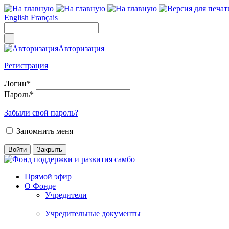
English
Français
Авторизация
Регистрация
Логин
*
Пароль
*
Забыли свой пароль?
Запомнить меня
Прямой эфир
О Фонде
Учредители
Учредительные документы