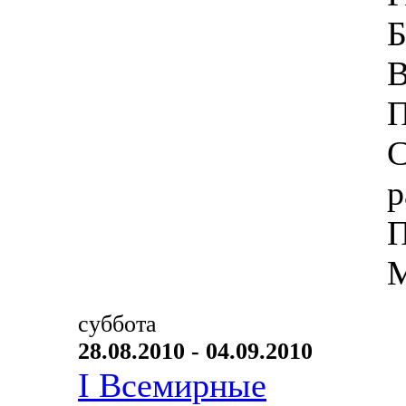
Б
В
П
С
р
П
М
суббота
28.08.2010 - 04.09.2010
I Всемирные