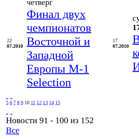
четверг
Финал двух
с
чемпионатов
1
В
Восточной и
22
17
07.2010
07.2010
к
Западной
И
Европы М-1
Selection
5
6
7
8
9
10
11
12
13
14
15
Новости 91 - 100 из 152
Все