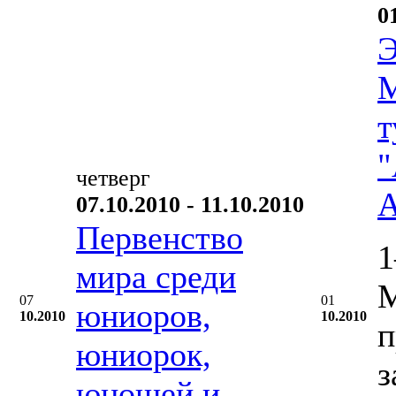
0
Э
М
т
"
четверг
А
07.10.2010 - 11.10.2010
Первенство
1
мира среди
М
07
01
юниоров,
10.2010
10.2010
п
юниорок,
з
юношей и