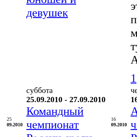
э
девушек
п
м
т
А
1
суббота
ч
25.09.2010 - 27.09.2010
1
Командный
А
25
16
чемпионат
ч
09.2010
09.2010