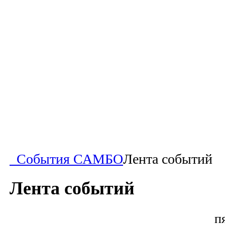
События САМБО
Лента событий
Лента событий
п