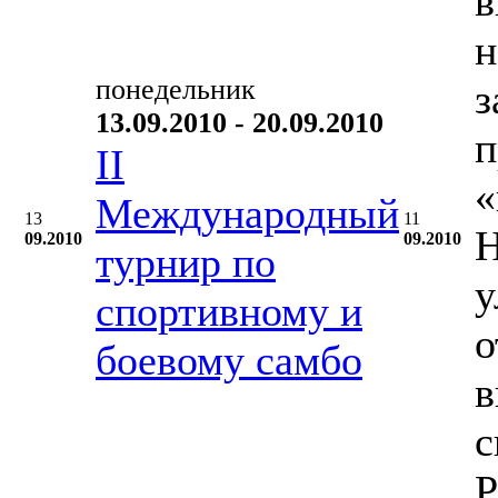
в
н
понедельник
з
13.09.2010 - 20.09.2010
п
II
«
Международный
13
11
Н
09.2010
09.2010
турнир по
у
спортивному и
о
боевому самбо
в
с
Р