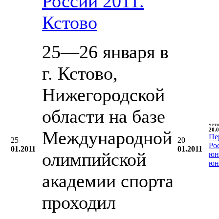
России 2011.
Кстово
25—26 января в
г. Кстово,
Нижегородской
области на базе
чет
20.0
Международной
Пе
25
20
Ро
01.2011
01.2011
олимпийской
юн
юн
академии спорта
проходил