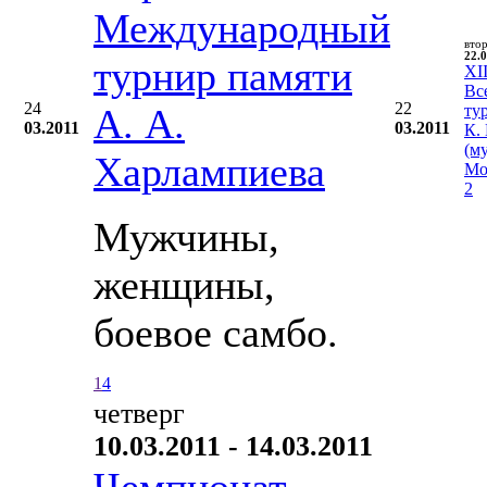
Международный
вто
22.0
турнир памяти
XII
Вс
24
22
А. А.
ту
03.2011
03.2011
К.
(м
Харлампиева
Мо
2
Мужчины,
женщины,
боевое самбо.
1
4
четверг
10.03.2011 - 14.03.2011
Чемпионат