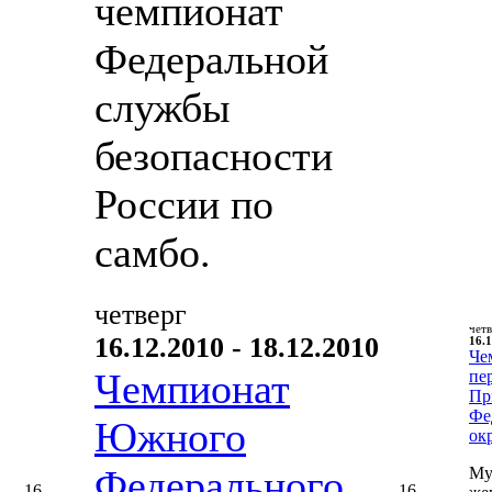
чемпионат
Федеральной
службы
безопасности
России по
самбо.
четверг
чет
16.12.2010 - 18.12.2010
16.1
Че
Чемпионат
пе
Пр
Фе
Южного
ок
Федерального
Му
16
16