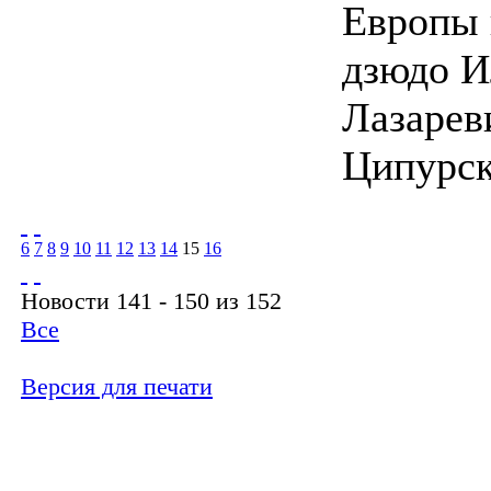
Европы 
дзюдо И
Лазарев
Ципурск
6
7
8
9
10
11
12
13
14
15
16
Новости 141 - 150 из 152
Все
Версия для печати