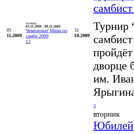
самбист
Турнир
четверг
05.11.2009 - 09.11.2009
05
31
Чемпионат Мира по
11.2009
10.2009
самбист
самбо 2009
12
пройдёт
дворце 
им. Ива
Ярыгин
3
вторник
Юбилей