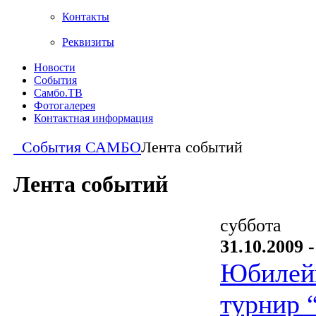
Контакты
Реквизиты
Новости
События
Самбо.ТВ
Фотогалерея
Контактная информация
События САМБО
Лента событий
Лента событий
суббота
31.10.2009 -
Юбилей
турнир