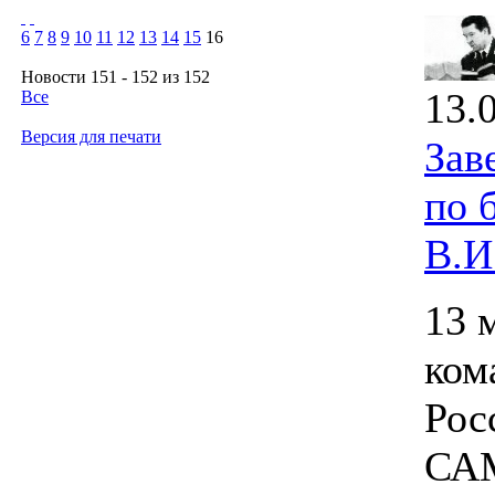
6
7
8
9
10
11
12
13
14
15
16
Новости 151 - 152 из 152
13.
Все
Версия для печати
Зав
по 
В.И
13 
ком
Рос
САМ