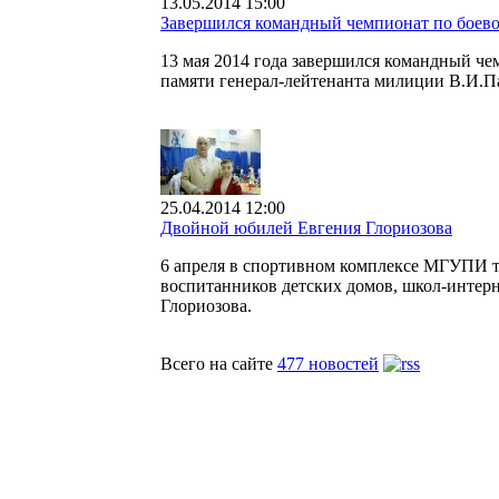
13.05.2014 15:00
Завершился командный чемпионат по бое
13 мая 2014 года завершился командный ч
памяти генерал-лейтенанта милиции В.И.П
25.04.2014 12:00
Двойной юбилей Евгения Глориозова
6 апреля в спортивном комплексе МГУПИ т
воспитанников детских домов, школ-интерн
Глориозова.
Всего на сайте
477 новостей