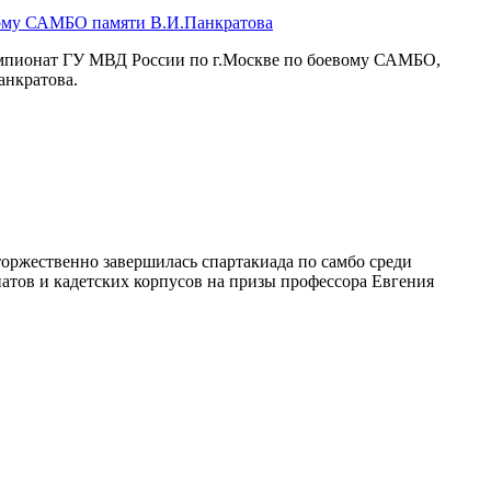
вому САМБО памяти В.И.Панкратова
емпионат ГУ МВД России по г.Москве по боевому САМБО,
анкратова.
оржественно завершилась спартакиада по самбо среди
атов и кадетских корпусов на призы профессора Евгения