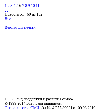
1
2
3
4
5
6
7
8
9
10
11
Новости 51 - 60 из 152
Все
Версия для печати
НО «Фонд поддержки и развития самбо».
© 1999-2014 Все права защищены.
Свидетельство СМИ
: Эл № ФС77-39021 от 09.03.2010.