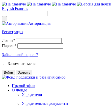
English
Français
Авторизация
Регистрация
Логин
*
Пароль
*
Забыли свой пароль?
Запомнить меня
Прямой эфир
О Фонде
Учредители
Учредительные документы