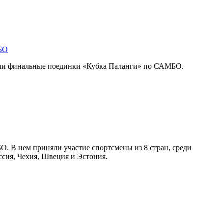
БО
шли финальные поединки «Кубка Паланги» по САМБО.
. В нем приняли участие спортсмены из 8 стран, среди
ссия, Чехия, Швеция и Эстония.