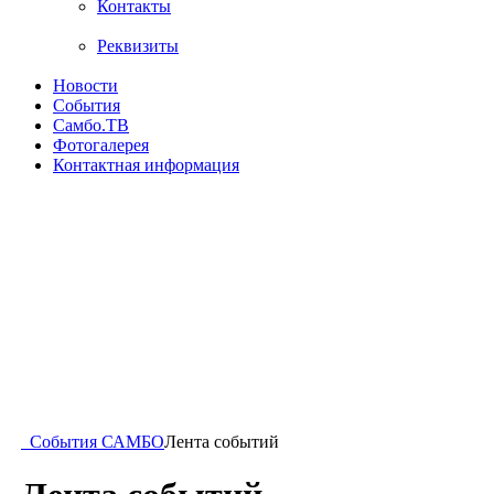
Контакты
Реквизиты
Новости
События
Самбо.ТВ
Фотогалерея
Контактная информация
События САМБО
Лента событий