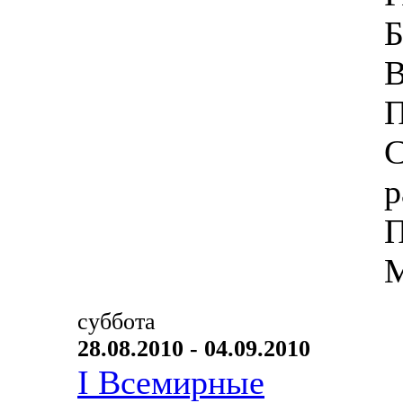
Б
В
П
С
р
П
М
суббота
28.08.2010 - 04.09.2010
I Всемирные