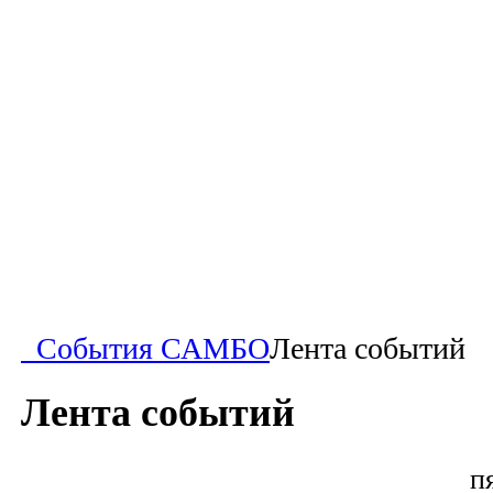
События САМБО
Лента событий
Лента событий
п