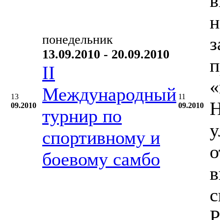
в
н
понедельник
з
13.09.2010 - 20.09.2010
п
II
«
Международный
13
11
Н
09.2010
09.2010
турнир по
у
спортивному и
о
боевому самбо
в
с
Р