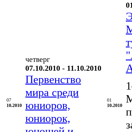
0
Э
М
т
"
четверг
А
07.10.2010 - 11.10.2010
Первенство
1
мира среди
М
07
01
юниоров,
10.2010
10.2010
п
юниорок,
з
юношей и