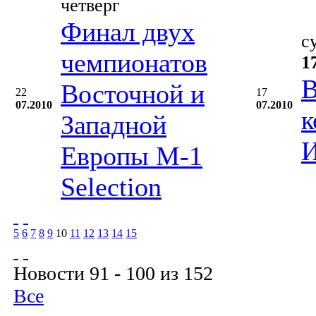
четверг
Финал двух
с
чемпионатов
1
В
Восточной и
22
17
07.2010
07.2010
к
Западной
И
Европы М-1
Selection
5
6
7
8
9
10
11
12
13
14
15
Новости 91 - 100 из 152
Все