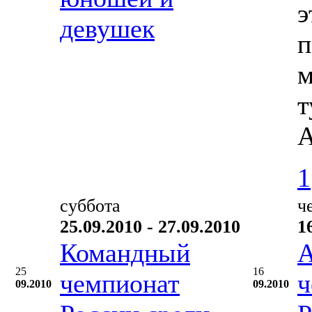
э
девушек
п
м
т
А
1
суббота
ч
25.09.2010 - 27.09.2010
1
Командный
А
25
16
чемпионат
ч
09.2010
09.2010