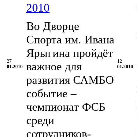
2010
Во Дворце
Спорта им. Ивана
Ярыгина пройдёт
27
12
важное для
01.2010
01.2010
развития САМБО
событие –
чемпионат ФСБ
среди
сотрудников-