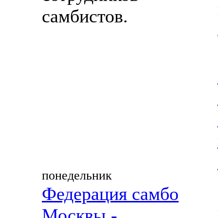
самбистов.
понедельник
Федерация самбо
Москвы -