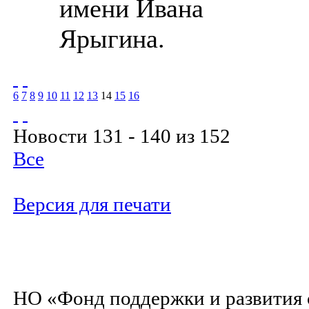
имени Ивана
Ярыгина.
6
7
8
9
10
11
12
13
14
15
16
Новости 131 - 140 из 152
Все
Версия для печати
НО «Фонд поддержки и развития 