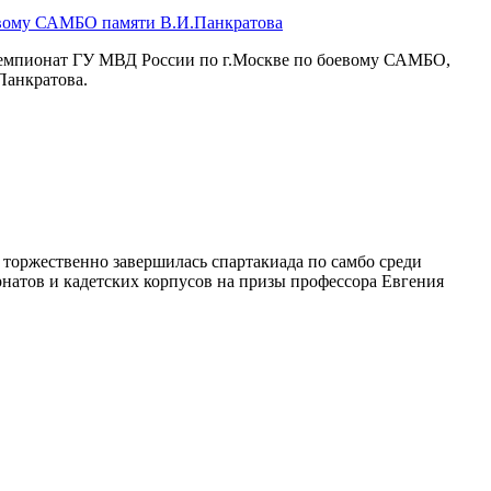
евому САМБО памяти В.И.Панкратова
чемпионат ГУ МВД России по г.Москве по боевому САМБО,
Панкратова.
торжественно завершилась спартакиада по самбо среди
натов и кадетских корпусов на призы профессора Евгения