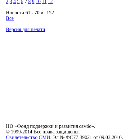
2
3
4
5
6
7
8
9
10
11
12
Новости 61 - 70 из 152
Все
Версия для печати
НО «Фонд поддержки и развития самбо».
© 1999-2014 Все права защищены.
Свидетельство СМИ
: Эл № ФС77-39021 от 09.03.2010.