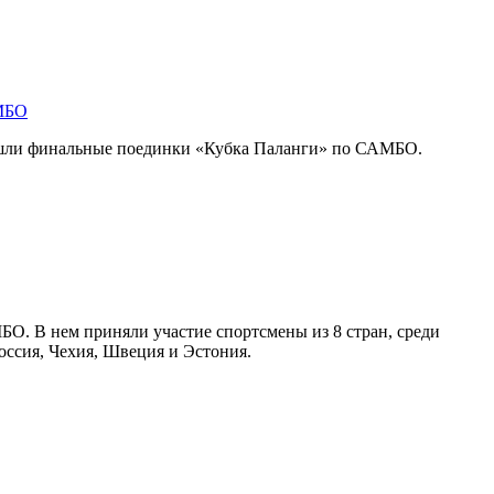
АМБО
ошли финальные поединки «Кубка Паланги» по САМБО.
О. В нем приняли участие спортсмены из 8 стран, среди
оссия, Чехия, Швеция и Эстония.