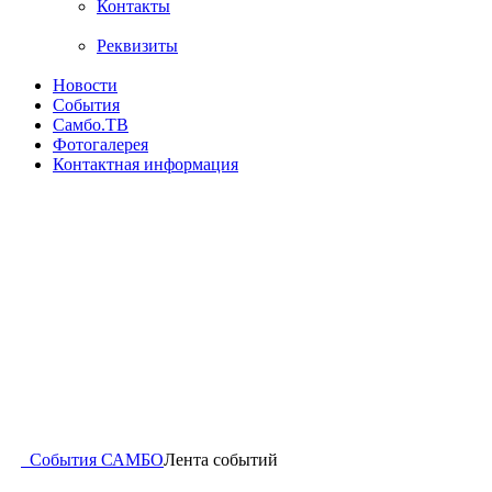
Контакты
Реквизиты
Новости
События
Самбо.ТВ
Фотогалерея
Контактная информация
События САМБО
Лента событий