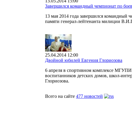
13.05.2014 15:00
Завершился командный чемпионат по бо
13 мая 2014 года завершился командный 
памяти генерал-лейтенанта милиции В.И.
25.04.2014 12:00
Двойной юбилей Евгения Глориозова
6 апреля в спортивном комплексе МГУПИ 
воспитанников детских домов, школ-интер
Глориозова.
Всего на сайте
477 новостей