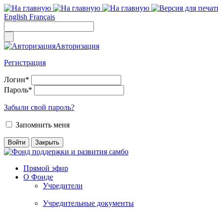
English
Français
Авторизация
Регистрация
Логин
*
Пароль
*
Забыли свой пароль?
Запомнить меня
Прямой эфир
О Фонде
Учредители
Учредительные документы