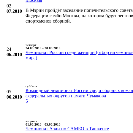
Москвы
02
В Мэрии пройдёт заседание попечительского совета
07.2010
Федерации самбо Москвы, на котором будут чествов
спортсменов сборной.
четверг
24
24.06.2010 - 28.06.2010
Чемпионат России среди женщин (отбор на чемпио
06.2010
мира)
суббота
Командный чемпионат России среди сборных кома
05
федеральных округов памяти Чумакова
06.2010
5
вторник
01.06.2010 - 05.06.2010
Чемпионат Азии по САМБО в Ташкенте