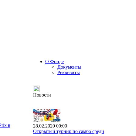
О Фонде
Документы
Реквизиты
Новости
rix в
28.02.2020 00:00
Открытый турнир по самбо среди