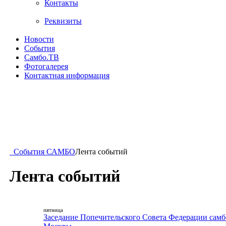
Контакты
Реквизиты
Новости
События
Самбо.ТВ
Фотогалерея
Контактная информация
События САМБО
Лента событий
Лента событий
пятница
Заседание Попечительского Совета Федерации самб