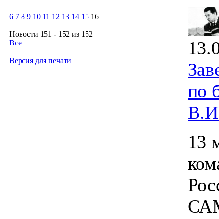
6
7
8
9
10
11
12
13
14
15
16
Новости 151 - 152 из 152
13.
Все
Версия для печати
Зав
по 
В.И
13 
ком
Рос
САМ