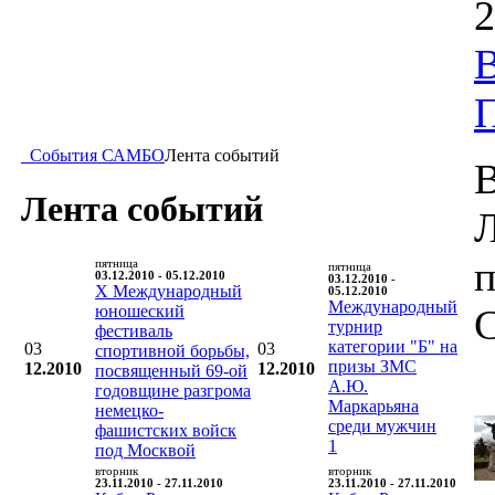
2
В
События САМБО
Лента событий
В
Лента событий
п
пятница
пятница
03.12.2010 - 05.12.2010
03.12.2010 -
X Международный
05.12.2010
Международный
юношеский
турнир
фестиваль
категории "Б" на
03
03
спортивной борьбы,
призы ЗМС
12.2010
12.2010
посвященный 69-ой
А.Ю.
годовщине разгрома
Маркарьяна
немецко-
среди мужчин
фашистских войск
1
под Москвой
вторник
вторник
23.11.2010 - 27.11.2010
23.11.2010 - 27.11.2010