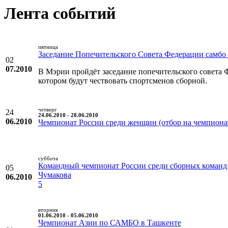
Лента событий
пятница
Заседание Попечительского Совета Федерации самб
02
07.2010
В Мэрии пройдёт заседание попечительского совета 
котором будут чествовать спортсменов сборной.
четверг
24
24.06.2010 - 28.06.2010
06.2010
Чемпионат России среди женщин (отбор на чемпиона
суббота
Командный чемпионат России среди сборных команд
05
Чумакова
06.2010
5
вторник
01.06.2010 - 05.06.2010
Чемпионат Азии по САМБО в Ташкенте