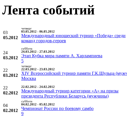
Лента событий
четверг
03
03.05.2012 - 06.05.2012
Международный юношеский турнир «Победа» среди
05.2012
команд городов-героев
суббота
24
24.03.2012 - 27.03.2012
Этап Кубка мира памяти А. Харлампиева
03.2012
5
четверг
22
22.03.2012 - 23.03.2012
XIV Всероссийский турнир памяти Г.К.Шульца (муж
03.2012
Москва
22
22.02.2012 - 24.02.2012
Международный турнир категории «А» на призы
02.2012
президента Республики Беларусь (мужчины)
суббота
04
04.02.2012 - 05.02.2012
Чемпионат России по боевому самбо
02.2012
9