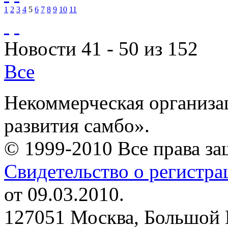
1
2
3
4
5
6
7
8
9
10
11
Новости 41 - 50 из 152
Все
Некоммерческая организа
развития самбо».
© 1999-2010 Все права з
Свидетельство о регистр
от 09.03.2010.
127051 Москва, Большой 