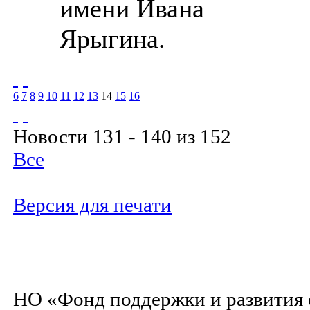
имени Ивана
Ярыгина.
6
7
8
9
10
11
12
13
14
15
16
Новости 131 - 140 из 152
Все
Версия для печати
НО «Фонд поддержки и развития 