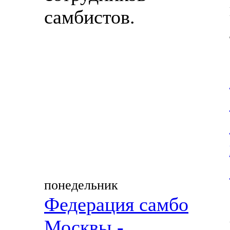
самбистов.
понедельник
Федерация самбо
Москвы -