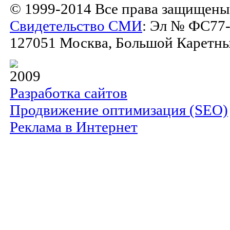
© 1999-2014 Все права защищены
Свидетельство СМИ
: Эл № ФС77-
127051 Москва, Большой Каретный 
2009
Разработка сайтов
Продвижение оптимизация (SEO)
Реклама в Интернет