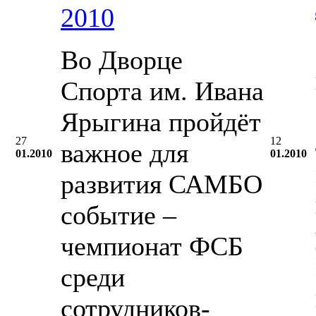
2010
Во Дворце
Спорта им. Ивана
Ярыгина пройдёт
27
12
важное для
01.2010
01.2010
развития САМБО
событие –
чемпионат ФСБ
среди
сотрудников-