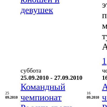
э
девушек
п
м
т
А
1
суббота
ч
25.09.2010 - 27.09.2010
1
Командный
А
25
16
чемпионат
ч
09.2010
09.2010