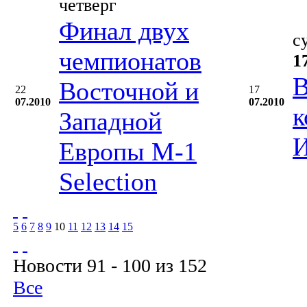
четверг
Финал двух
с
чемпионатов
1
В
Восточной и
22
17
07.2010
07.2010
к
Западной
И
Европы М-1
Selection
5
6
7
8
9
10
11
12
13
14
15
Новости 91 - 100 из 152
Все