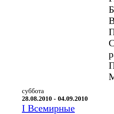
Б
В
П
С
р
П
М
суббота
28.08.2010 - 04.09.2010
I Всемирные