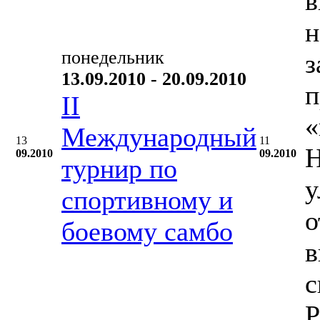
в
н
понедельник
з
13.09.2010 - 20.09.2010
п
II
«
Международный
13
11
Н
09.2010
09.2010
турнир по
у
спортивному и
о
боевому самбо
в
с
Р