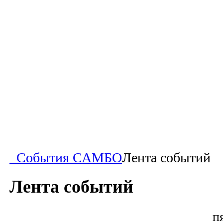
События САМБО
Лента событий
Лента событий
п