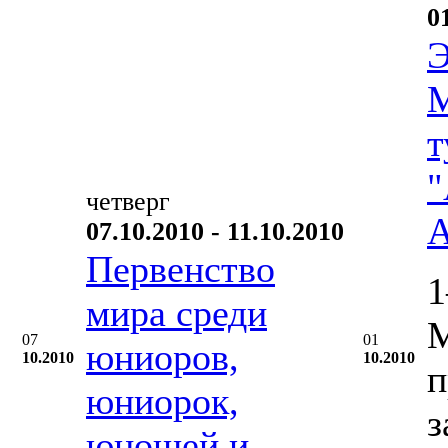
0
Э
М
т
"
четверг
А
07.10.2010 - 11.10.2010
Первенство
1
мира среди
М
07
01
юниоров,
10.2010
10.2010
п
юниорок,
з
юношей и