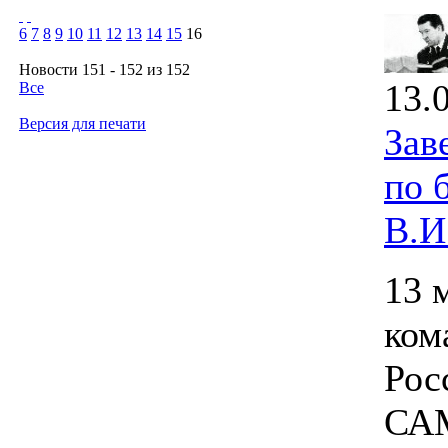
6
7
8
9
10
11
12
13
14
15
16
Новости 151 - 152 из 152
13.
Все
Версия для печати
Зав
по 
В.И
13 
ком
Рос
САМ