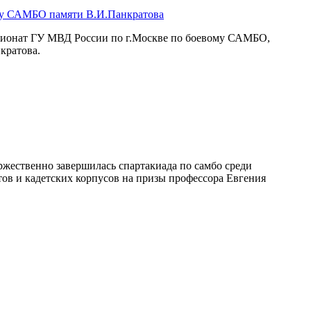
му САМБО памяти В.И.Панкратова
мпионат ГУ МВД России по г.Москве по боевому САМБО,
кратова.
жественно завершилась спартакиада по самбо среди
ов и кадетских корпусов на призы профессора Евгения