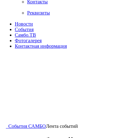
Контакты
Реквизиты
Новости
События
Самбо.ТВ
Фотогалерея
Контактная информация
События САМБО
Лента событий