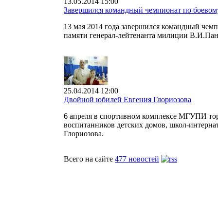
13.05.2014 15:00
Завершился командный чемпионат по боево
13 мая 2014 года завершился командный че
памяти генерал-лейтенанта милиции В.И.Пан
25.04.2014 12:00
Двойной юбилей Евгения Глориозова
6 апреля в спортивном комплексе МГУПИ тор
воспитанников детских домов, школ-интернат
Глориозова.
Всего на сайте
477 новостей