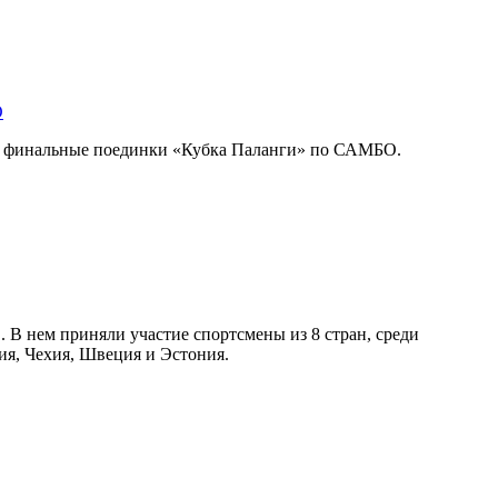
О
и финальные поединки «Кубка Паланги» по САМБО.
В нем приняли участие спортсмены из 8 стран, среди
ия, Чехия, Швеция и Эстония.