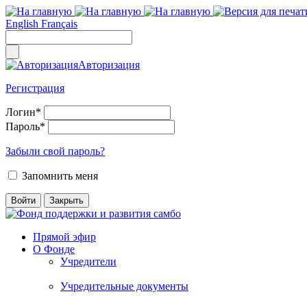
English
Français
Авторизация
Регистрация
Логин
*
Пароль
*
Забыли свой пароль?
Запомнить меня
Прямой эфир
О Фонде
Учредители
Учредительные документы