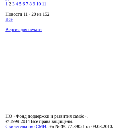
1
2
3
4
5
6
7
8
9
10
11
Новости 11 - 20 из 152
Все
Версия для печати
НО «Фонд поддержки и развития самбо».
© 1999-2014 Все права защищены.
Свидетельство СМИ
: Эл № ФС77-39021 от 09.03.2010.