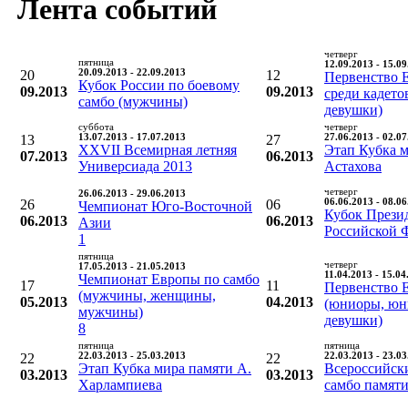
Лента событий
четверг
пятница
12.09.2013 - 15.0
20
20.09.2013 - 22.09.2013
12
Первенство 
Кубок России по боевому
09.2013
09.2013
среди кадето
самбо (мужчины)
девушки)
суббота
четверг
13
13.07.2013 - 17.07.2013
27
27.06.2013 - 02.0
XXVII Всемирная летняя
Этап Кубка м
07.2013
06.2013
Универсиада 2013
Астахова
четверг
26.06.2013 - 29.06.2013
26
06
06.06.2013 - 08.0
Чемпионат Юго-Восточной
Кубок Прези
06.2013
06.2013
Азии
Российской 
1
пятница
четверг
17.05.2013 - 21.05.2013
11.04.2013 - 15.04
Чемпионат Европы по самбо
17
11
Первенство 
(мужчины, женщины,
05.2013
04.2013
(юниоры, юн
мужчины)
девушки)
8
пятница
пятница
22
22.03.2013 - 25.03.2013
22
22.03.2013 - 23.0
Этап Кубка мира памяти А.
Всероссийск
03.2013
03.2013
Харлампиева
самбо памят