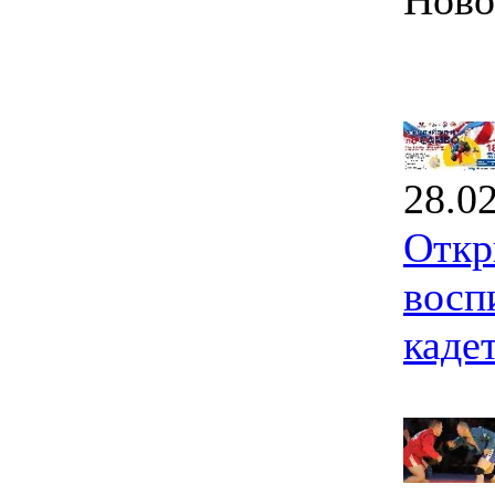
Ново
28.0
Откр
восп
каде