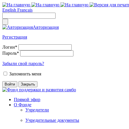
English
Français
Авторизация
Регистрация
Логин
*
Пароль
*
Забыли свой пароль?
Запомнить меня
Прямой эфир
О Фонде
Учредители
Учредительные документы