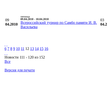
пятница
09
09.04.2010 - 10.04.2010
03
Всероссийский турнир по Самбо памяти И. В.
04.2010
04.
Васильева
6
7
8
9
10
11
12
13
14
15
16
Новости 111 - 120 из 152
Все
Версия для печати