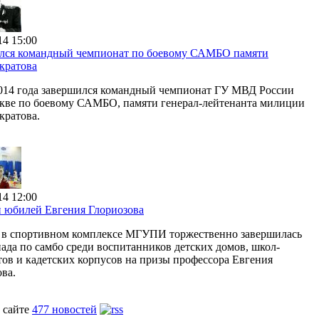
14 15:00
лся командный чемпионат по боевому САМБО памяти
кратова
2014 года завершился командный чемпионат ГУ МВД России
скве по боевому САМБО, памяти генерал-лейтенанта милиции
кратова.
14 12:00
 юбилей Евгения Глориозова
я в спортивном комплексе МГУПИ торжественно завершилась
ада по самбо среди воспитанников детских домов, школ-
тов и кадетских корпусов на призы профессора Евгения
ва.
 сайте
477 новостей