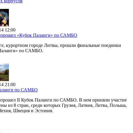
их корпусов
14 12:00
 прошел «Кубок Паланги» по САМБО
ге, курортном городе Литвы, прошли финальные поединки
Паланги» по САМБО.
14 21:00
аланги по САМБО
 прошел II Кубок Паланги по САМБО. В нем приняли участие
ны из 8 стран, среди которых Грузия, Латвия, Литва, Польша,
Чехия, Швеция и Эстония.