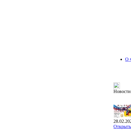
О 
Новости
28.02.20
Открыты