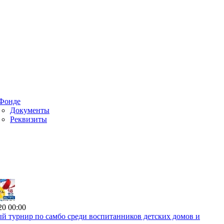
Фонде
Документы
Реквизиты
20 00:00
й турнир по самбо среди воспитанников детских домов и