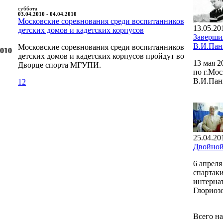
суббота
03.04.2010 - 04.04.2010
Московские соревнования среди воспитанников
13.05.20
детских домов и кадетских корпусов
Заверши
В.И.Пан
Московские соревнования среди воспитанников
2010
детских домов и кадетских корпусов пройдут во
13 мая 
Дворце спорта МГУПИ.
по г.Мо
В.И.Пан
12
25.04.20
Двойной
6 апрел
спартаки
интерна
Глориозо
Всего на