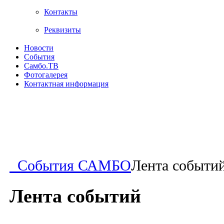
Контакты
Реквизиты
Новости
События
Самбо.ТВ
Фотогалерея
Контактная информация
События САМБО
Лента событи
Лента событий