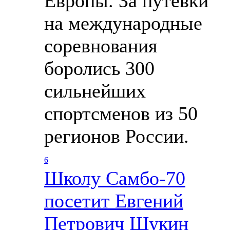
Европы. За путевки
на международные
соревнования
боролись 300
сильнейших
спортсменов из 50
регионов России.
6
Школу Cамбо-70
посетит Евгений
Петрович Щукин