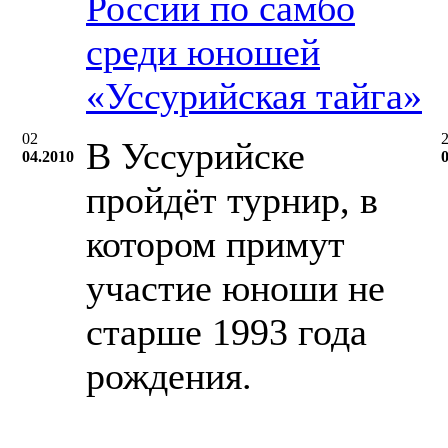
России по самбо
среди юношей
«Уссурийская тайга»
02
В Уссурийске
04.2010
пройдёт турнир, в
котором примут
участие юноши не
старше 1993 года
рождения.