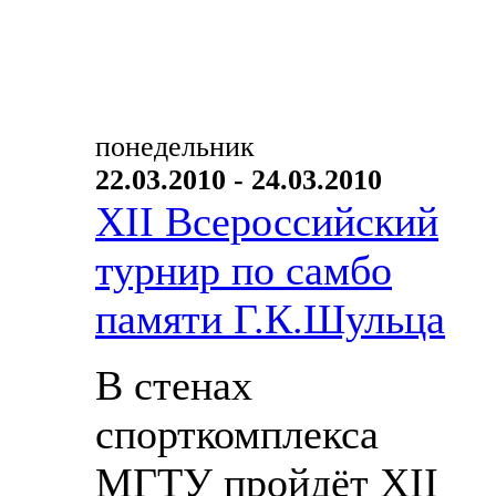
понедельник
22.03.2010 - 24.03.2010
XII Всероссийский
турнир по самбо
памяти Г.К.Шульца
В стенах
спорткомплекса
МГТУ пройдёт XII