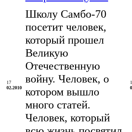
Школу Cамбо-70
посетит человек,
который прошел
Великую
Отечественную
войну. Человек, о
17
02.2010
котором вышло
много статей.
Человек, который
всю жизнь посвятил