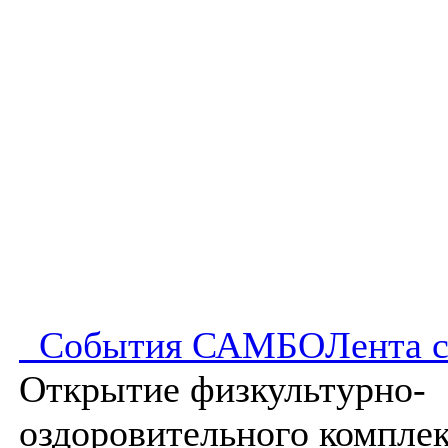
События САМБО
Лента 
Открытие физкультурно-
оздоровительного комплек