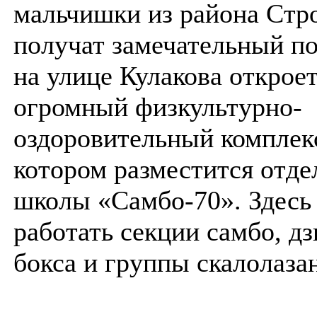
мальчишки из района Стр
получат замечательный по
на улице Кулакова открое
огромный физкультурно-
оздоровительный комплекс
котором разместится отде
школы «Самбо-70». Здесь
работать секции самбо, дз
бокса и группы скалолаза