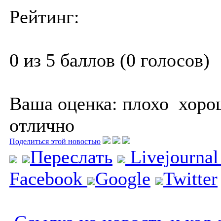
Рейтинг:
0 из 5 баллов (0 голосов)
Ваша оценка:
плохо
хоро
отлично
Поделиться этой новостью
Переслать
Livejourna
Facebook
Google
Twitter