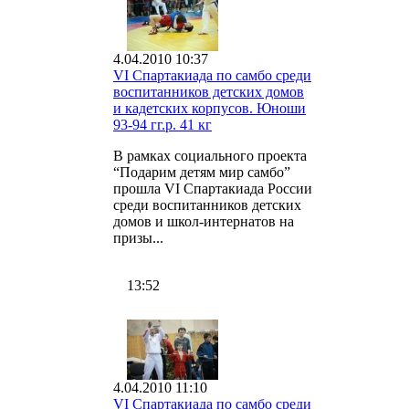
4.04.2010 10:37
VI Спартакиада по самбо среди
воспитанников детских домов
и кадетских корпусов. Юноши
93-94 гг.р. 41 кг
В рамках социального проекта
“Подарим детям мир самбо”
прошла VI Спартакиада России
среди воспитанников детских
домов и школ-интернатов на
призы...
13:52
4.04.2010 11:10
VI Спартакиада по самбо среди