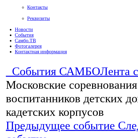
Контакты
Реквизиты
Новости
События
Самбо.ТВ
Фотогалерея
Контактная информация
События САМБО
Лента 
Московские соревнования
воспитанников детских до
кадетских корпусов
Предыдущее событие
Сле