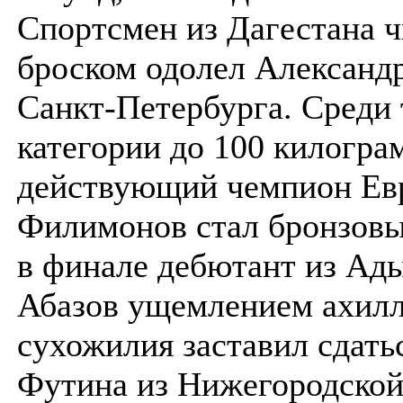
Спортсмен из Дагестана 
броском одолел Александ
Санкт-Петербурга. Среди 
категории до 100 килогра
действующий чемпион Ев
Филимонов стал бронзовы
в финале дебютант из Ад
Абазов ущемлением ахил
сухожилия заставил сдат
Футина из Нижегородской