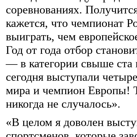
соревнованиях. Получитс
кажется, что чемпионат Р
выиграть, чем европейско
Год от года отбор станови
— в категории свыше ста
сегодня выступали четыр
мира и чемпион Европы! 
никогда не случалось».
«В целом я доволен выст
спортсменов, которые зав