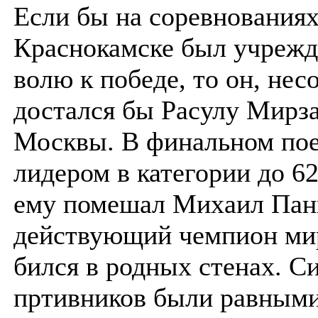
Если бы на соревнованиях
Краснокамске был учрежд
волю к победе, то он, нес
достался бы Расулу Мирза
Москвы. В финальном пое
лидером в категории до 6
ему помешал Михаил Пан
действующий чемпион ми
бился в родных стенах. С
пртивников были равными