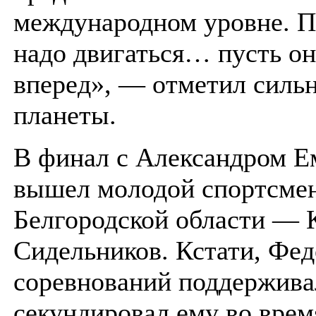
международном уровне. П
надо двигаться… пусть он
вперед», — отметил силь
планеты.
В финал с Александром Е
вышел молодой спортсмен
Белгородской области — 
Сидельников. Кстати, Фед
соревнований поддержива
секундировал ему во врем