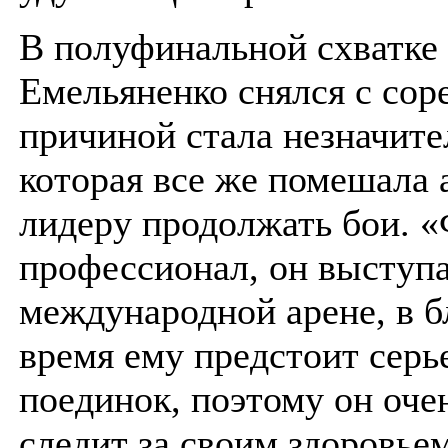
В полуфинальной схватке
Емельяненко снялся с со
причиной стала незначите
которая все же помешала
лидеру продолжать бои. 
профессионал, он выступа
международной арене, в 
время ему предстоит серь
поединок, поэтому он оче
следит за своим здоровье