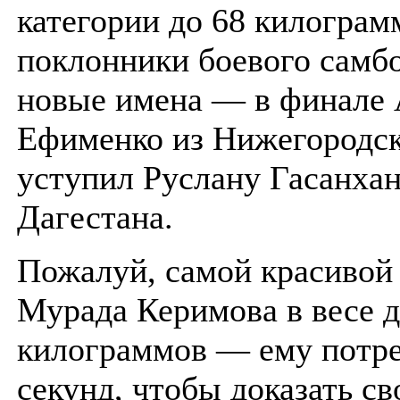
категории до 68 килограм
поклонники боевого самб
новые имена — в финале 
Ефименко из Нижегородск
уступил Руслану Гасанхан
Дагестана.
Пожалуй, самой красивой
Мурада Керимова в весе д
килограммов — ему потре
секунд, чтобы доказать св