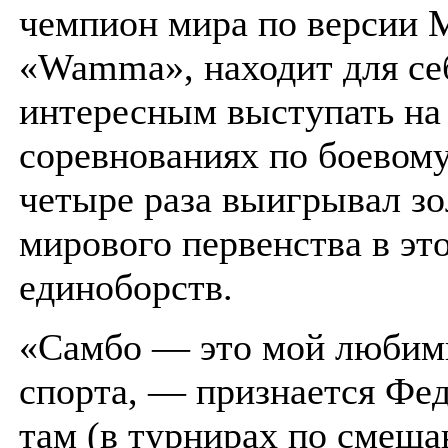
чемпион мира по версии М
«Wamma», находит для се
интересным выступать на
соревнованиях по боевому
четыре раза выигрывал з
мирового первенства в эт
единоборств.
«Самбо — это мой любим
спорта, — признается Фед
там (в турнирах по смеш