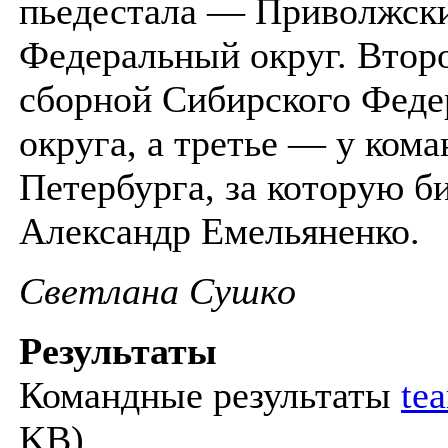
пьедестала — Приволжск
Федеральный округ. Втор
сборной Сибирского Феде
округа, а третье — у ком
Петербурга, за которую б
Александр Емельяненко.
Светлана Сушко
Результаты
Командные результаты
te
KB)