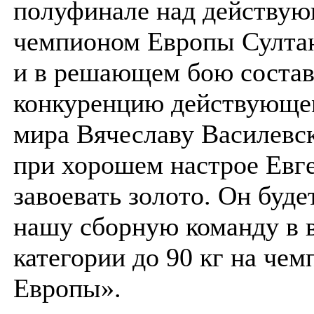
полуфинале над действу
чемпионом Европы Султа
и в решающем бою соста
конкуренцию действующе
мира Вячеславу Василевс
при хорошем настрое Евг
завоевать золото. Он буде
нашу сборную команду в 
категории до 90 кг на чем
Европы».