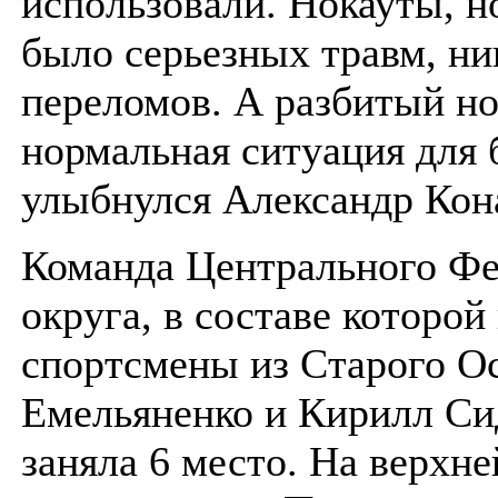
использовали. Нокауты, 
было серьезных травм, ни
переломов. А разбитый н
нормальная ситуация для
улыбнулся Александр Кон
Команда Центрального Фе
округа, в составе которо
спортсмены из Старого О
Емельяненко и Кирилл Си
заняла 6 место. На верхне