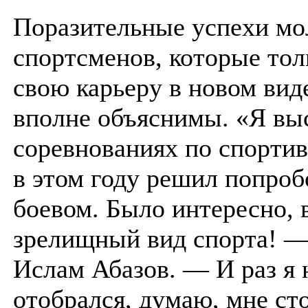
Поразительные успехи м
спортсменов, которые тол
свою карьеру в новом вид
вполне объяснимы. «Я вы
соревнованиях по спортив
в этом году решил попробо
боевом. Было интересно, в
зрелищный вид спорта! —
Ислам Абазов. — И раз я 
отобрался, думаю, мне ст