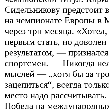
Сидельникову предстоит 
на чемпионате Европы в 
через три месяца. «Хотел,
первым стать, но доволен
результатом, — призналс
спортсмен. — Никогда нел
мыслей — „хотя бы за тр
зацепиться“, всегда тольк
место надо рассчитывать
Победа на международны