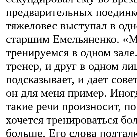
предварительных поедин
тяжеловес выступал в одн
старшим Емельяненко. «
тренируемся в одном зале
тренер, и друг в одном лиц
подсказывает, и дает сове
он для меня пример. Иног
такие речи произносит, п
хочется тренироваться бо
больше. Его слова подтал