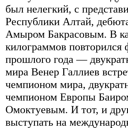
был нелегкий, с представ
Республики Алтай, дебют
Амыром Бакрасовым. В ка
килограммов повторился 
прошлого года — двукра
мира Венер Галлиев встре
чемпионом мира, двукра
чемпионом Европы Баиро
Омоктуевым. И тот, и др
выступать на международ