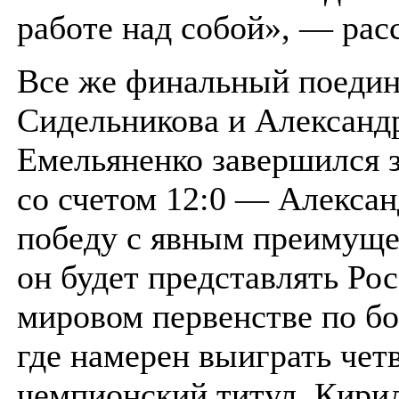
работе над собой», — рас
Все же финальный поеди
Сидельникова и Александ
Емельяненко завершился 
со счетом 12:0 — Алекса
победу с явным преимуще
он будет представлять Ро
мировом первенстве по бо
где намерен выиграть чет
чемпионский титул. Кири