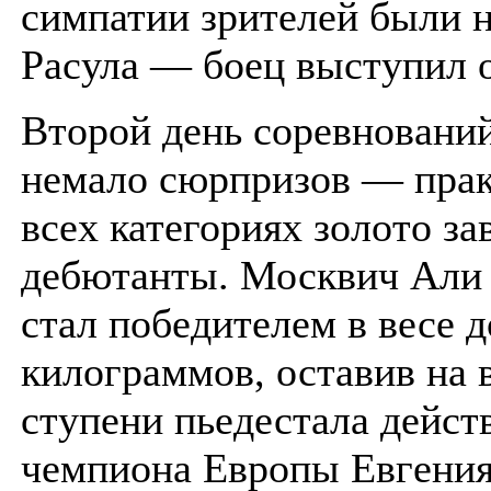
симпатии зрителей были н
Расула — боец выступил о
Второй день соревновани
немало сюрпризов — прак
всех категориях золото за
дебютанты. Москвич Али 
стал победителем в весе д
килограммов, оставив на 
ступени пьедестала дейс
чемпиона Европы Евгени