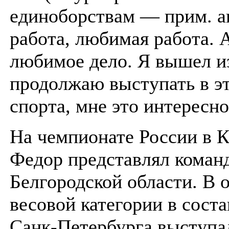
единоборствам — прим. ав
работа, любимая работа. 
любимое дело. Я вышел из
продолжаю выступать в э
спорта, мне это интересно
На чемпионате России в 
Федор представлял коман
Белгородской области. В 
весовой категории в сост
Санк-Петербурга выступа