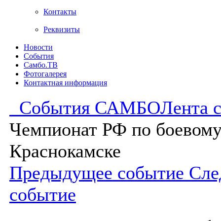
Контакты
Реквизиты
Новости
События
Самбо.ТВ
Фотогалерея
Контактная информация
События САМБО
Лента 
Чемпионат РФ по боевому
Краснокамске
Предыдущее событие
Сле
событие