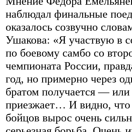
Мнение Федора Емельянен
наблюдал финальные поед
оказалось созвучно слова
Ушакова: «Я участвую в 
по боевому самбо со втор
чемпионата России, правд
год, но примерно через од
братом получается — или 
приезжает… И видно, что
бойцов вырос очень сильн
серьезная борьба. Очень 