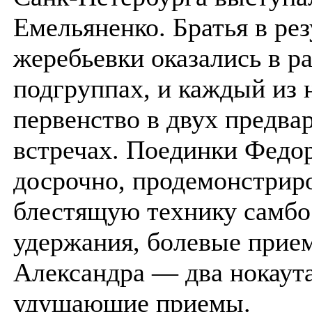
Емельяненко. Братья в рез
жеребьевки оказались в р
подгруппах, и каждый из 
первенство в двух предва
встречах. Поединки Федо
досрочно, продемонстрир
блестящую технику самбо
удержания, болевые прием
Александра — два нокаут
удушающие приемы.