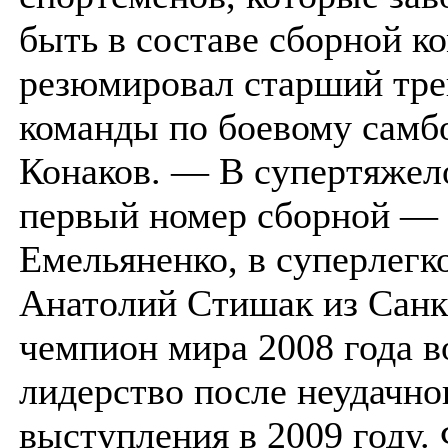
быть в составе сборной 
резюмировал старший тре
команды по боевому самб
Конаков. — В супертяжело
первый номер сборной —
Емельяненко, в суперлегк
Анатолий Стишак из Санк
чемпион мира 2008 года в
лидерство после неудачно
выступления в 2009 году.