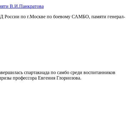
яти В.И.Панкратова
Д России по г.Москве по боевому САМБО, памяти генерал-
вершилась спартакиада по самбо среди воспитанников
 призы профессора Евгения Глориозова.