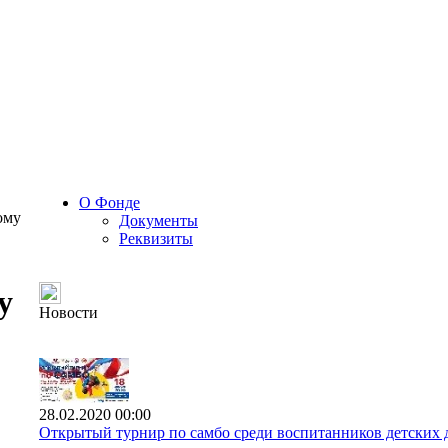
О Фонде
ому
Документы
Реквизиты
у
Новости
28.02.2020 00:00
Открытый турнир по самбо среди воспитанников детских 