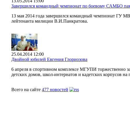
13.05.2014 15:00
Завершился командный чемпионат по боевому САМБО пам
13 мая 2014 года завершился командный чемпионат ГУ МВ
лейтенанта милиции В.И.Панкратова.
25.04.2014 12:00
Двойной юбилей Евгения Глориозова
6 апреля в спортивном комплексе МГУПИ торжественно за
детских домов, школ-интернатов и кадетских корпусов на
Всего на сайте
477 новостей