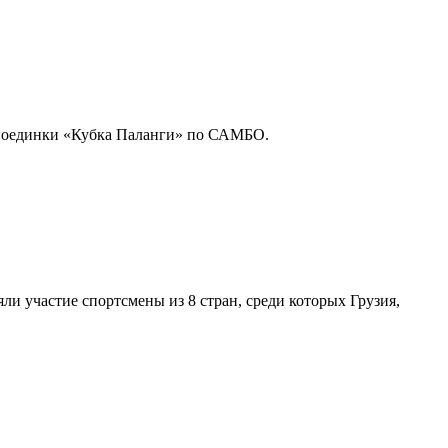
 поединки «Кубка Паланги» по САМБО.
и участие спортсмены из 8 стран, среди которых Грузия,