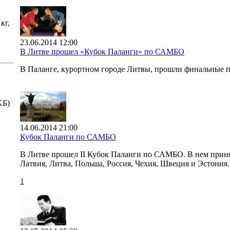
 кг,
23.06.2014 12:00
В Литве прошел «Кубок Паланги» по САМБО
В Паланге, курортном городе Литвы, прошли финальные
KБ)
14.06.2014 21:00
Кубок Паланги по САМБО
В Литве прошел II Кубок Паланги по САМБО. В нем принял
Латвия, Литва, Польша, Россия, Чехия, Швеция и Эстония.
1