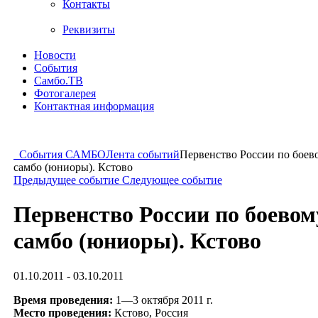
Контакты
Реквизиты
Новости
События
Самбо.ТВ
Фотогалерея
Контактная информация
События САМБО
Лента событий
Первенство России по боев
самбо (юниоры). Кстово
Предыдущее событие
Следующее событие
Первенство России по боевом
самбо (юниоры). Кстово
01.10.2011 - 03.10.2011
Время проведения:
1—3 октября 2011 г.
Место проведения:
Кстово, Россия