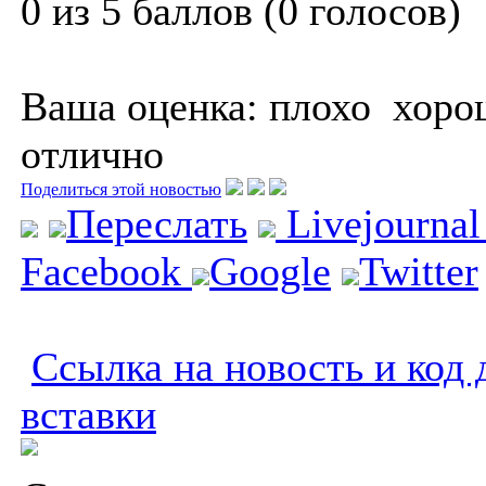
0 из 5 баллов (0 голосов)
Ваша оценка:
плохо
хоро
отлично
Поделиться этой новостью
Переслать
Livejourna
Facebook
Google
Twitter
Ссылка на новость и код 
вставки