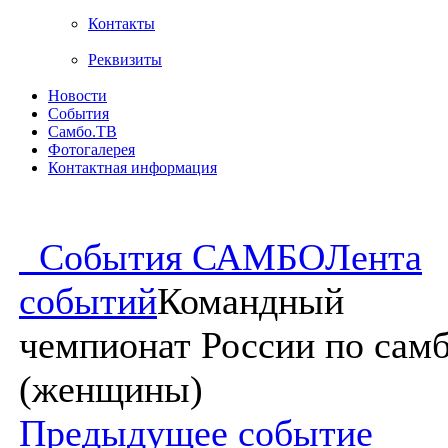
Контакты
Реквизиты
Новости
События
Самбо.ТВ
Фотогалерея
Контактная информация
События САМБО
Лента
событий
Командный
чемпионат России по сам
(женщины)
Предыдущее событие