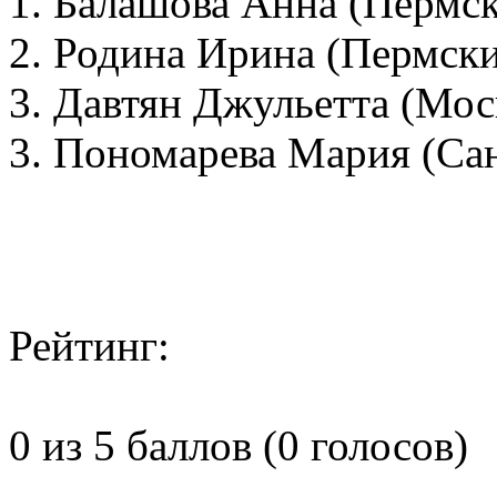
1. Балашова Анна (Пермск
2. Родина Ирина (Пермски
3. Давтян Джульетта (Мос
3. Пономарева Мария (Са
Рейтинг:
0 из 5 баллов (0 голосов)