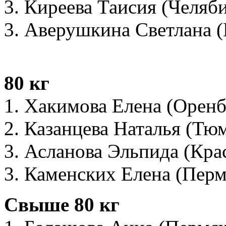
3. Киреева Таисия (Челяби
3. Аверушкина Светлана 
80 кг
1. Хакимова Елена (Оренб
2. Казанцева Наталья (Тю
3. Асланова Эльпида (Кра
3. Каменских Елена (Перм
Свыше 80 кг