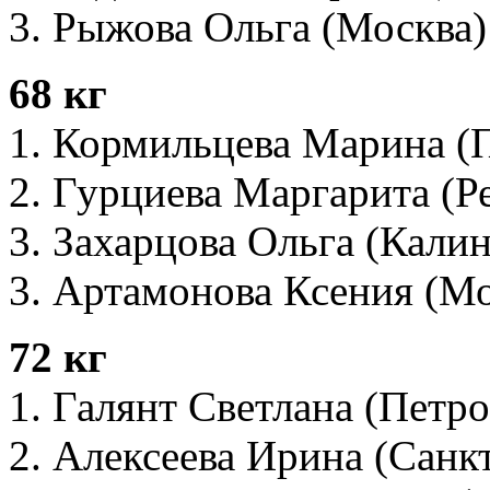
3. Рыжова Ольга (Москва)
68 кг
1. Кормильцева Марина (
2. Гурциева Маргарита (Р
3. Захарцова Ольга (Кали
3. Артамонова Ксения (Мо
72 кг
1. Галянт Светлана (Петр
2. Алексеева Ирина (Санк