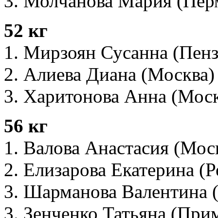
3. Молчанова Мария (Пер
52 кг
1. Мирзоян Сусанна (Пенз
2. Алиева Диана (Москва)
3. Харитонова Анна (Мос
56 кг
1. Валова Анастасия (Мос
2. Елизарова Екатерина (Р
3. Шарманова Валентина 
3. Зенченко Татьяна (При