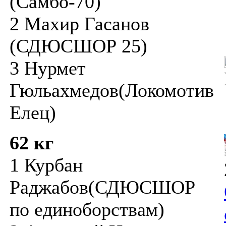
(Самбо-70)
2 Махир Гасанов
(СДЮСШОР 25)
3 Нурмет
Гюльахмедов(Локомотив
Елец)
62 кг
1 Курбан
Раджабов(СДЮСШОР
по единоборствам)