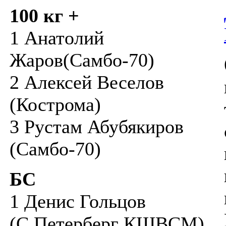
100 кг +
1 Анатолий
Жаров(Самбо-70)
2 Алексей Веселов
(Кострома)
3 Рустам Абубякиров
(Самбо-70)
БС
1 Денис Гольцов
(С.Петерберг КШВСМ)