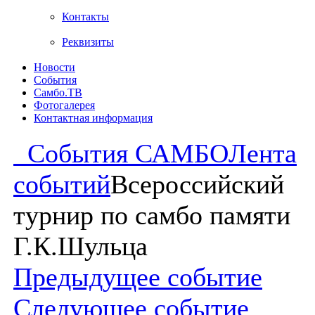
Контакты
Реквизиты
Новости
События
Самбо.ТВ
Фотогалерея
Контактная информация
События САМБО
Лента
событий
Всероссийский
турнир по самбо памяти
Г.К.Шульца
Предыдущее событие
Следующее событие