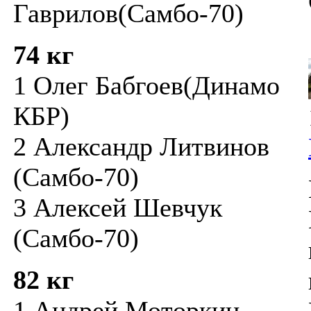
Гаврилов(Самбо-70)
74 кг
1 Олег Бабгоев(Динамо
КБР)
2 Александр Литвинов
(Самбо-70)
3 Алексей Шевчук
(Самбо-70)
82 кг
1 Андрей Моторкин