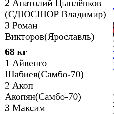
2 Анатолий Цыплёнков
(СДЮСШОР Владимир)
3 Роман
Викторов(Ярославль)
68 кг
1 Айвенго
Шабиев(Самбо-70)
2 Акоп
Акопян(Самбо-70)
3 Максим