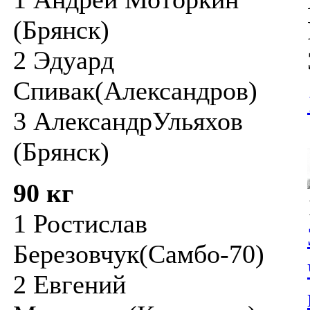
(Брянск)
2 Эдуард
Спивак(Александров)
3 АлександрУльяхов
(Брянск)
90 кг
1 Ростислав
Березовчук(Самбо-70)
2 Евгений