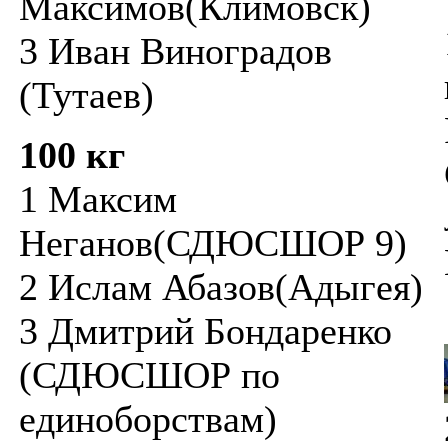
Максимов(Климовск)
3 Иван Виноградов
(Тутаев)
100 кг
1 Максим
Неганов(СДЮСШОР 9)
2 Ислам Абазов(Адыгея)
3 Дмитрий Бондаренко
(СДЮСШОР по
единоборствам)