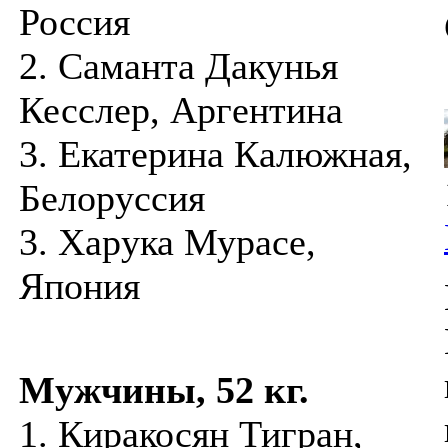
Россия
2. Саманта Дакунья
Кесслер, Аргентина
3. Екатерина Калюжная,
Белоруссия
3. Харука Мурасе,
Япония
Мужчины, 52 кг.
1. Киракосян Тигран,