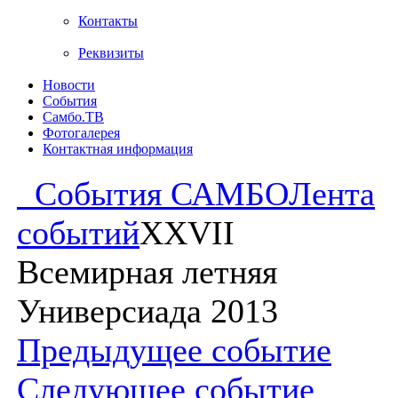
Контакты
Реквизиты
Новости
События
Самбо.ТВ
Фотогалерея
Контактная информация
События САМБО
Лента
событий
XXVII
Всемирная летняя
Универсиада 2013
Предыдущее событие
Следующее событие