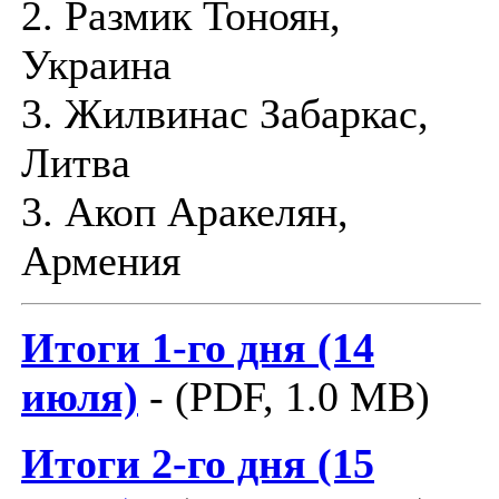
2. Размик Тоноян,
Украина
3. Жилвинас Забаркас,
Литва
3. Акоп Аракелян,
Армения
Итоги 1-го дня (14
июля)
- (PDF, 1.0 MB)
Итоги 2-го дня (15