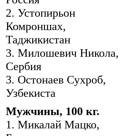
2. Устопирьон
Комроншах,
Таджикистан
3. Милошевич Никола,
Сербия
3. Остонаев Сухроб,
Узбекиста
Мужчины, 100 кг.
1. Микалай Мацко,