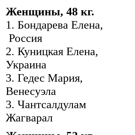
Женщины, 48 кг.
1. Бондарева Елена,
Россия
2. Куницкая Елена,
Украина
3. Гедес Мария,
Венесуэла
3. Чантсалдулам
Жагварал