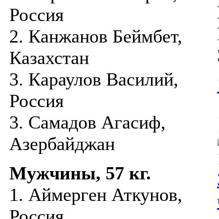
Россия
2. Канжанов Беймбет,
Казахстан
3. Караулов Василий,
Россия
3. Самадов Агасиф,
Азербайджан
Мужчины, 57 кг.
1. Аймерген Аткунов,
Россия