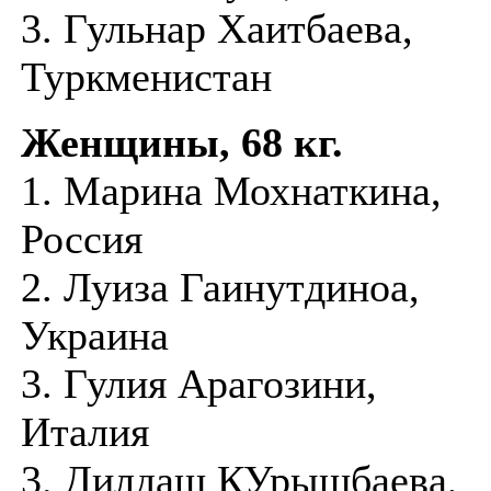
3. Гульнар Хаитбаева,
Туркменистан
Женщины, 68 кг.
1. Марина Мохнаткина,
Россия
2. Луиза Гаинутдиноа,
Украина
3. Гулия Арагозини,
Италия
3. Дилдаш КУрышбаева,