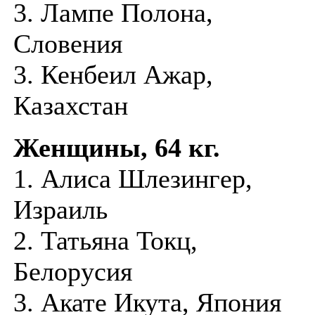
3. Лампе Полона,
Словения
3. Кенбеил Ажар,
Казахстан
Женщины, 64 кг.
1. Алиса Шлезингер,
Израиль
2. Татьяна Токц,
Белорусия
3. Акате Икута, Япония