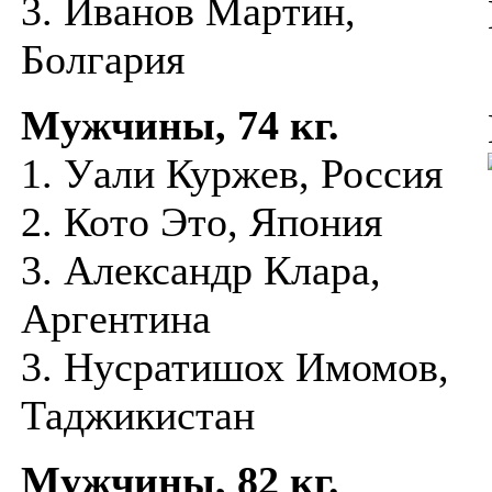
3. Иванов Мартин,
Болгария
Мужчины, 74 кг.
1. Уали Куржев, Россия
2. Кото Это, Япония
3. Александр Клара,
Аргентина
3. Нусратишох Имомов,
Таджикистан
Мужчины, 82 кг.