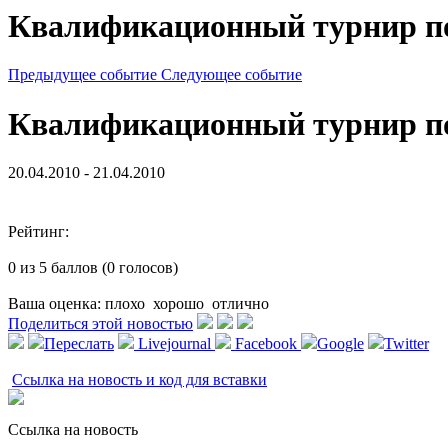
Квалификационный турнир по 
Предыдущее событие
Следующее событие
Квалификационный турнир по 
20.04.2010 - 21.04.2010
Рейтинг:
0 из 5 баллов (0 голосов)
Ваша оценка:
плохо
хорошо
отлично
Поделиться этой новостью
Переслать
Livejournal
Facebook
Google
Twitter
Ссылка на новость и код для вставки
Ссылка на новость